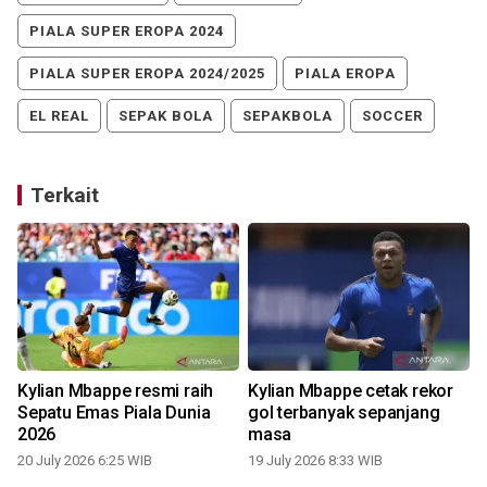
PIALA SUPER EROPA 2024
PIALA SUPER EROPA 2024/2025
PIALA EROPA
EL REAL
SEPAK BOLA
SEPAKBOLA
SOCCER
Terkait
Kylian Mbappe resmi raih
Kylian Mbappe cetak rekor
Sepatu Emas Piala Dunia
gol terbanyak sepanjang
2026
masa
20 July 2026 6:25 WIB
19 July 2026 8:33 WIB
1