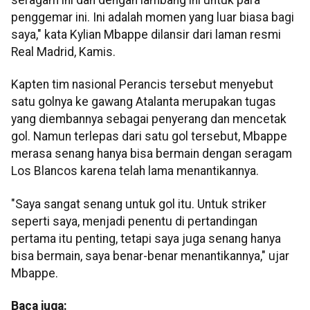
penggemar ini. Ini adalah momen yang luar biasa bagi
saya," kata Kylian Mbappe dilansir dari laman resmi
Real Madrid, Kamis.
Kapten tim nasional Perancis tersebut menyebut
satu golnya ke gawang Atalanta merupakan tugas
yang diembannya sebagai penyerang dan mencetak
gol. Namun terlepas dari satu gol tersebut, Mbappe
merasa senang hanya bisa bermain dengan seragam
Los Blancos karena telah lama menantikannya.
"Saya sangat senang untuk gol itu. Untuk striker
seperti saya, menjadi penentu di pertandingan
pertama itu penting, tetapi saya juga senang hanya
bisa bermain, saya benar-benar menantikannya," ujar
Mbappe.
Baca juga: