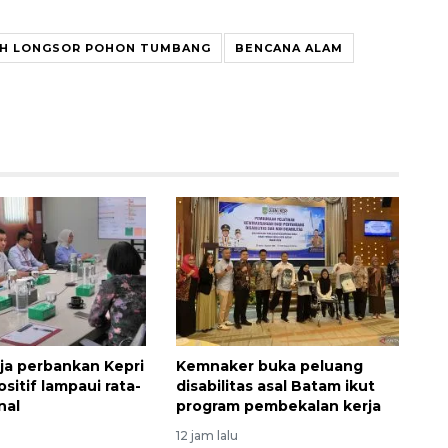
H LONGSOR POHON TUMBANG
BENCANA ALAM
rja perbankan Kepri
Kemnaker buka peluang
sitif lampaui rata-
disabilitas asal Batam ikut
nal
program pembekalan kerja
12 jam lalu