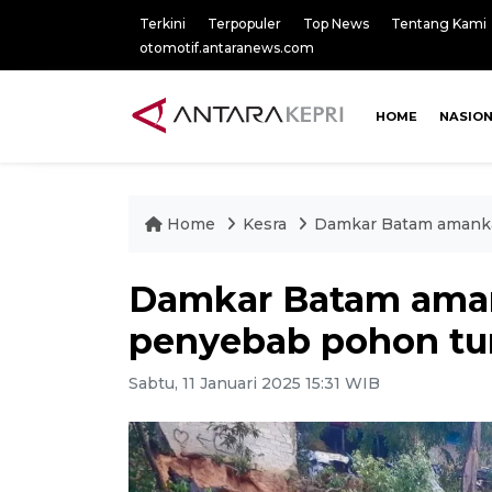
Terkini
Terpopuler
Top News
Tentang Kami
otomotif.antaranews.com
HOME
NASIO
Home
Kesra
Damkar Batam amanka
Damkar Batam aman
penyebab pohon t
Sabtu, 11 Januari 2025 15:31 WIB