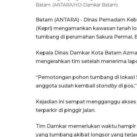
Batam. (ANTARA/HO-Damkar Batam)
Batam (ANTARA) - Dinas Pemadam Keba
(Kepri) mengamankan kawasan tanah l
tumbang di perumahan Sakura Permai, 
Kepala Dinas Damkar Kota Batam Azma
mengerahkan tim setelah menerima lapo
“Pemotongan pohon tumbang di lokasi Sa
anggota sudah kembali
standby
di pos,”
Kejadian ini sempat mengganggu akses
terparkir di pinggir jalan.
Tim Damkar memerlukan waktu hampir
yang tumbang akibat longsor yang terjadi