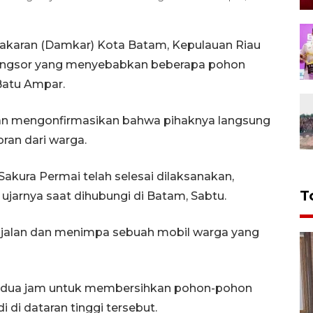
karan (Damkar) Kota Batam, Kepulauan Riau
ongsor yang menyebabkan beberapa pohon
Batu Ampar.
n mengonfirmasikan bahwa pihaknya langsung
ran dari warga.
kura Permai telah selesai dilaksanakan,
T
 ujarnya saat dihubungi di Batam, Sabtu.
 jalan dan menimpa sebuah mobil warga yang
 dua jam untuk membersihkan pohon-pohon
 di dataran tinggi tersebut.