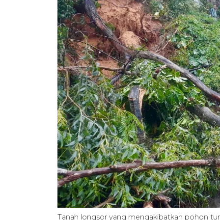
Tanah longsor yang mengakibatkan pohon tum