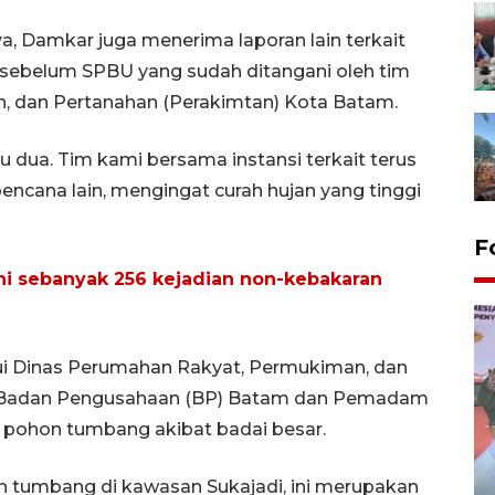
nya, Damkar juga menerima laporan lain terkait
 sebelum SPBU yang sudah ditangani oleh tim
 dan Pertanahan (Perakimtan) Kota Batam.
u dua. Tim kami bersama instansi terkait terus
encana lain, mengingat curah hujan yang tinggi
F
i sebanyak 256 kejadian non-kebakaran
i Dinas Perumahan Rakyat, Permukiman, dan
m Badan Pengusahaan (BP) Batam dan Pemadam
pohon tumbang akibat badai besar.
Distribusi logistik pemilu
n tumbang di kawasan Sukajadi, ini merupakan