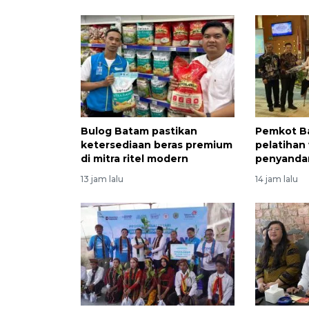
Bulog Batam pastikan
Pemkot B
ketersediaan beras premium
pelatihan
di mitra ritel modern
penyandan
13 jam lalu
14 jam lalu