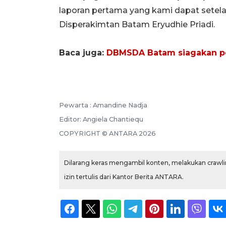
laporan pertama yang kami dapat setelah
Disperakimtan Batam Eryudhie Priadi.
Baca juga:
DBMSDA Batam siagakan pers
Pewarta :
Amandine Nadja
Editor:
Angiela Chantiequ
COPYRIGHT ©
ANTARA
2026
Dilarang keras mengambil konten, melakukan crawlin
izin tertulis dari Kantor Berita ANTARA.