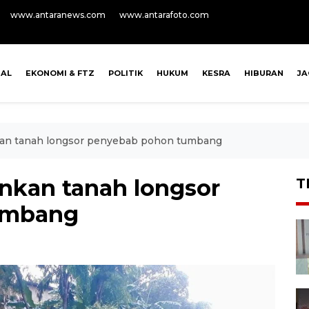
www.antaranews.com
www.antarafoto.com
NAL
EKONOMI & FTZ
POLITIK
HUKUM
KESRA
HIBURAN
J
n tanah longsor penyebab pohon tumbang
kan tanah longsor
T
umbang