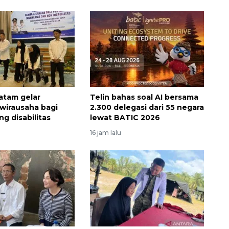
atam gelar
Telin bahas soal AI bersama
 wirausaha bagi
2.300 delegasi dari 55 negara
g disabilitas
lewat BATIC 2026
16 jam lalu