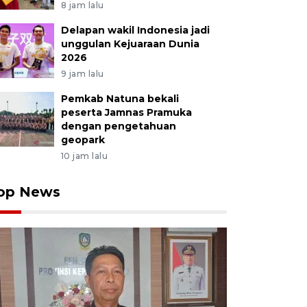
8 jam lalu
Delapan wakil Indonesia jadi
unggulan Kejuaraan Dunia
2026
9 jam lalu
Pemkab Natuna bekali
peserta Jamnas Pramuka
dengan pengetahuan
geopark
10 jam lalu
op News