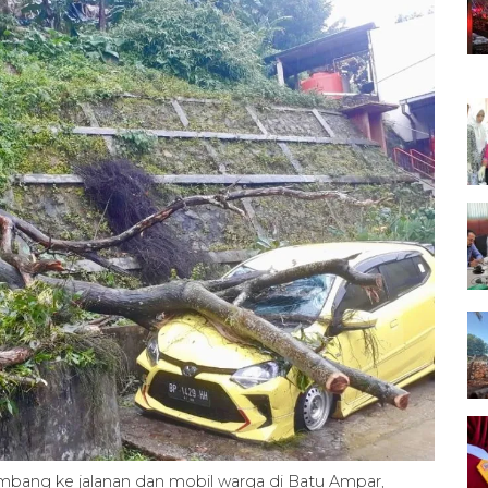
bang ke jalanan dan mobil warga di Batu Ampar,