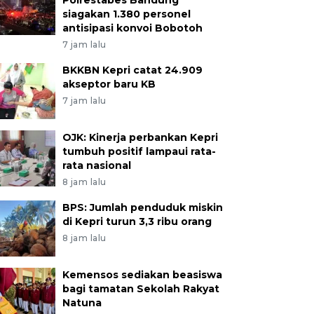
Polrestabes Bandung
siagakan 1.380 personel
antisipasi konvoi Bobotoh
7 jam lalu
BKKBN Kepri catat 24.909
akseptor baru KB
7 jam lalu
OJK: Kinerja perbankan Kepri
tumbuh positif lampaui rata-
rata nasional
8 jam lalu
BPS: Jumlah penduduk miskin
di Kepri turun 3,3 ribu orang
8 jam lalu
Kemensos sediakan beasiswa
bagi tamatan Sekolah Rakyat
Natuna