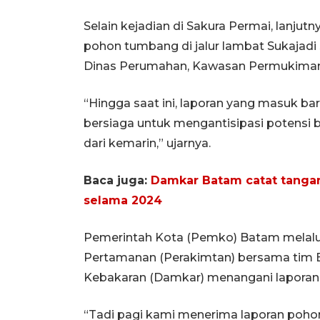
Selain kejadian di Sakura Permai, lanjut
pohon tumbang di jalur lambat Sukajadi
Dinas Perumahan, Kawasan Permukiman,
“Hingga saat ini, laporan yang masuk bar
bersiaga untuk mengantisipasi potensi b
dari kemarin,” ujarnya.
Baca juga:
Damkar Batam catat tangan
selama 2024
Pemerintah Kota (Pemko) Batam melalu
Pertamanan (Perakimtan) bersama ti
Kebakaran (Damkar) menangani laporan 
“Tadi pagi kami menerima laporan poho