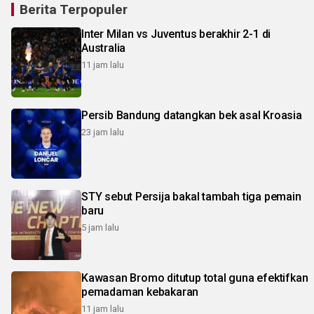
Berita Terpopuler
Inter Milan vs Juventus berakhir 2-1 di
Australia
11 jam lalu
Persib Bandung datangkan bek asal Kroasia
23 jam lalu
STY sebut Persija bakal tambah tiga pemain
baru
5 jam lalu
Kawasan Bromo ditutup total guna efektifkan
pemadaman kebakaran
11 jam lalu