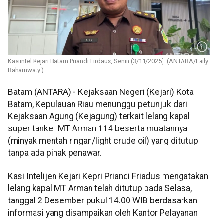
Kasiintel Kejari Batam Priandi Firdaus, Senin (3/11/2025). (ANTARA/Laily
Rahamwaty.)
Batam (ANTARA) - Kejaksaan Negeri (Kejari) Kota
Batam, Kepulauan Riau menunggu petunjuk dari
Kejaksaan Agung (Kejagung) terkait lelang kapal
super tanker MT Arman 114 beserta muatannya
(minyak mentah ringan/light crude oil) yang ditutup
tanpa ada pihak penawar.
Kasi Intelijen Kejari Kepri Priandi Friadus mengatakan
lelang kapal MT Arman telah ditutup pada Selasa,
tanggal 2 Desember pukul 14.00 WIB berdasarkan
informasi yang disampaikan oleh Kantor Pelayanan