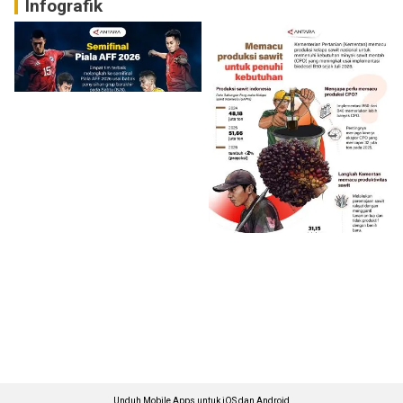
Infografik
Unduh Mobile Apps untuk iOS dan Android