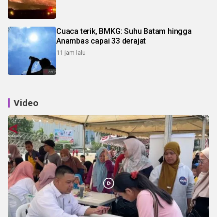
Cuaca terik, BMKG: Suhu Batam hingga
Anambas capai 33 derajat
11 jam lalu
Video