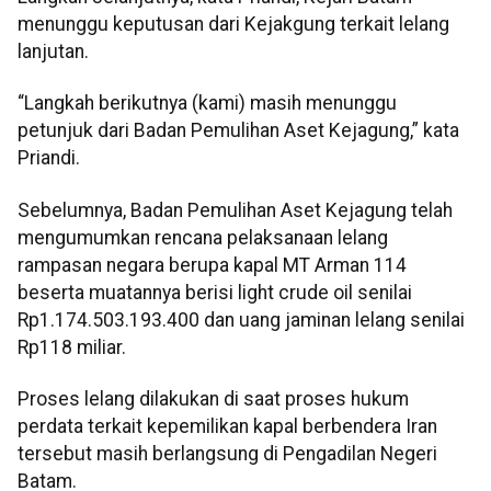
menunggu keputusan dari Kejakgung terkait lelang
lanjutan.
“Langkah berikutnya (kami) masih menunggu
petunjuk dari Badan Pemulihan Aset Kejagung,” kata
Priandi.
Sebelumnya, Badan Pemulihan Aset Kejagung telah
mengumumkan rencana pelaksanaan lelang
rampasan negara berupa kapal MT Arman 114
beserta muatannya berisi light crude oil senilai
Rp1.174.503.193.400 dan uang jaminan lelang senilai
Rp118 miliar.
Proses lelang dilakukan di saat proses hukum
perdata terkait kepemilikan kapal berbendera Iran
tersebut masih berlangsung di Pengadilan Negeri
Batam.