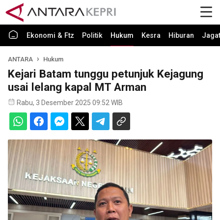
Ekonomi & Ftz
Politik
Hukum
Kesra
Hiburan
Jaga
ANTARA
Hukum
Kejari Batam tunggu petunjuk Kejagung
usai lelang kapal MT Arman
Rabu, 3 Desember 2025 09:52 WIB