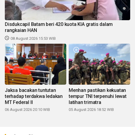
Disdukcapil Batam beri 420 kuota KIA gratis dalam
rangkaian HAN
08 August 2026 15:53 WIB
Jaksa bacakan tuntutan
Menhan pastikan kekuatan
terhadap terdakwa ledakan
tempur TNI terpenuhi lewat
MT Federal II
latihan trimatra
06 August 2026 20:10 WIB
05 August 2026 18:52 WIB