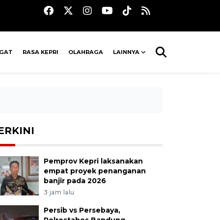
AGAT
RASA KEPRI
OLAHRAGA
LAINNYA
ERKINI
Pemprov Kepri laksanakan
empat proyek penanganan
banjir pada 2026
3 jam lalu
Persib vs Persebaya,