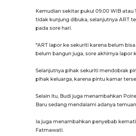
Kemudian sekitar pukul 09.00 WIB atau
tidak kunjung dibuka, selanjutnya ART t
pada sore hari.
"ART lapor ke sekuriti karena belum bis
belum bangun juga, sore akhirnya lapor ke
Selanjutnya pihak sekuriti mendobrak pi
pihak keluarga, karena pintu kamar terse
Selain itu, Budi juga menambahkan Polr
Baru sedang mendalami adanya temuan s
Ia juga menambahkan penyebab kematian
Fatmawati.