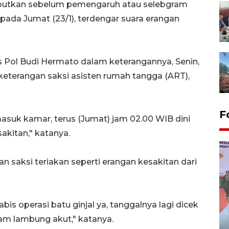
ebutkan sebelum pemengaruh atau selebgram
pada Jumat (23/1), terdengar suara erangan
Pol Budi Hermato dalam keterangannya, Senin,
eterangan saksi asisten rumah tangga (ART),
F
asuk kamar, terus (Jumat) jam 02.00 WIB dini
akitan," katanya.
 saksi teriakan seperti erangan kesakitan dari
is operasi batu ginjal ya, tanggalnya lagi dicek
sam lambung akut," katanya.
Distribusi logistik pemilu