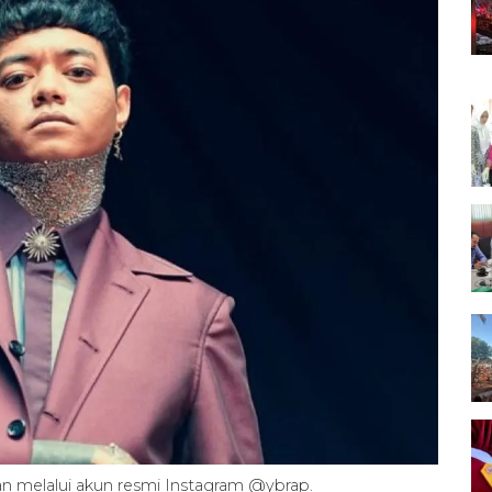
n melalui akun resmi Instagram @ybrap.