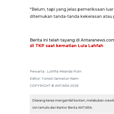
"Belum, tapi yang jelas pemeriksaan lua
ditemukan tanda-tanda kekerasan atau p
Berita ini telah tayang di Antaranews.co
di TKP saat kematian Lula Lahfah
Pewarta :
Luthfia Miranda Putri
Editor:
Yuniati Jannatun Naim
COPYRIGHT ©
ANTARA
2026
Dilarang keras mengambil konten, melakukan crawlin
izin tertulis dari Kantor Berita ANTARA.