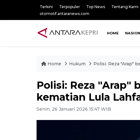
Terkini
Terpopuler
Top News
Tentang Kami
otomotif.antaranews.com
HOME
NASIO
Home
Hukum
Polisi: Reza "Arap" 
Polisi: Reza "Arap" 
kematian Lula Lahf
Senin, 26 Januari 2026 15:47 WIB