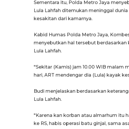
Sementara itu, Polda Metro Jaya meny
Lula Lahfah ditemukan meninggal dunia 
kesakitan dari kamarnya.
Kabid Humas Polda Metro Jaya, Kombes 
menyebutkan hal tersebut berdasarkan k
Lula Lahfah.
"Sekitar (Kamis) jam 10.00 WIB malam m
hari, ART mendengar dia (Lula) kayak kes
Budi menjelaskan berdasarkan keterangan
Lula Lahfah.
"Karena kan korban atau almarhum itu hab
ke RS, habis operasi batu ginjal, sama a