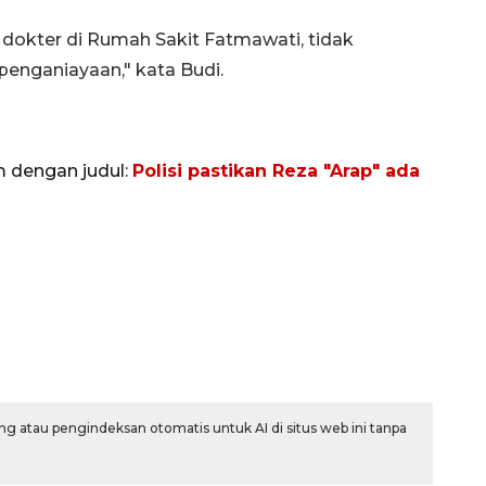
r dokter di Rumah Sakit Fatmawati, tidak
enganiayaan," kata Budi.
m dengan judul:
Polisi pastikan Reza "Arap" ada
g atau pengindeksan otomatis untuk AI di situs web ini tanpa