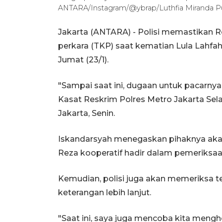
ANTARA/Instagram/@ybrap/Luthfia Miranda Pu
Jakarta (ANTARA) - Polisi memastikan R
perkara (TKP) saat kematian Lula Lahfah
Jumat (23/1).
"Sampai saat ini, dugaan untuk pacarnya
Kasat Reskrim Polres Metro Jakarta Se
Jakarta, Senin.
Iskandarsyah menegaskan pihaknya akan
Reza kooperatif hadir dalam pemeriksaan
Kemudian, polisi juga akan memeriksa t
keterangan lebih lanjut.
"Saat ini, saya juga mencoba kita menghor