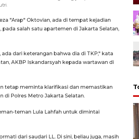
tri.
eza "Arap" Oktovian, ada di tempat kejadian
, pada salah satu apartemen di Jakarta Selatan,
, ada dari keterangan bahwa dia di TKP," kata
latan, AKBP Iskandarsyah kepada wartawan di
T
 tetap meminta klarifikasi dan memastikan
 di Polres Metro Jakarta Selatan.
eman-teman Lula Lahfah untuk dimintai
mati dari saudari LL. Di sini, beliau juga, masih