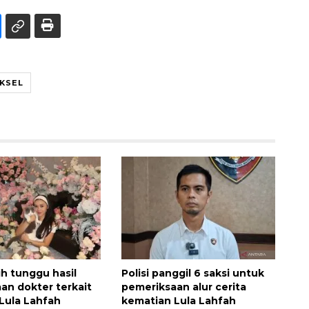
AKSEL
ih tunggu hasil
Polisi panggil 6 saksi untuk
an dokter terkait
pemeriksaan alur cerita
Lula Lahfah
kematian Lula Lahfah