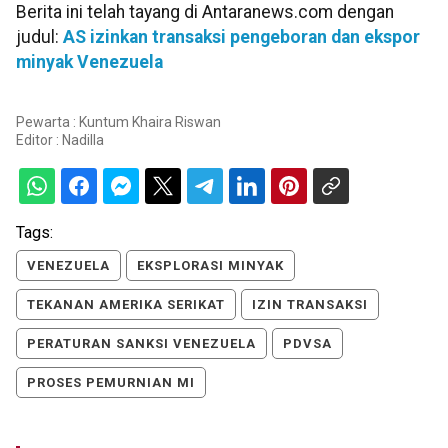
Berita ini telah tayang di Antaranews.com dengan
judul:
AS izinkan transaksi pengeboran dan ekspor
minyak Venezuela
Pewarta : Kuntum Khaira Riswan
Editor :
Nadilla
Tags:
VENEZUELA
EKSPLORASI MINYAK
TEKANAN AMERIKA SERIKAT
IZIN TRANSAKSI
PERATURAN SANKSI VENEZUELA
PDVSA
PROSES PEMURNIAN MI