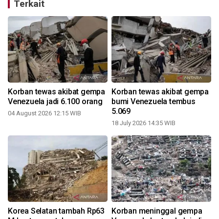
Terkait
Korban tewas akibat gempa
Korban tewas akibat gempa
Venezuela jadi 6.100 orang
bumi Venezuela tembus
5.069
04 August 2026 12:15 WIB
18 July 2026 14:35 WIB
Korea Selatan tambah Rp63
Korban meninggal gempa