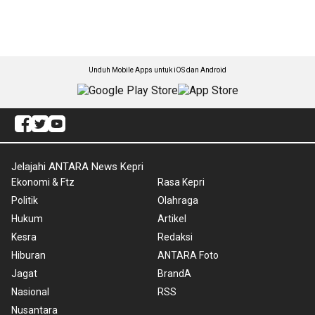
Unduh Mobile Apps untuk iOS dan Android
Jelajahi ANTARA News Kepri
Ekonomi & Ftz
Rasa Kepri
Politik
Olahraga
Hukum
Artikel
Kesra
Redaksi
Hiburan
ANTARA Foto
Jagat
BrandA
Nasional
RSS
Nusantara