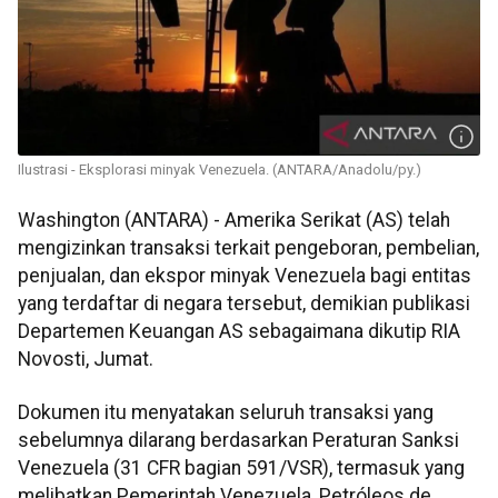
Ilustrasi - Eksplorasi minyak Venezuela. (ANTARA/Anadolu/py.)
Washington (ANTARA) - Amerika Serikat (AS) telah
mengizinkan transaksi terkait pengeboran, pembelian,
penjualan, dan ekspor minyak Venezuela bagi entitas
yang terdaftar di negara tersebut, demikian publikasi
Departemen Keuangan AS sebagaimana dikutip RIA
Novosti, Jumat.
Dokumen itu menyatakan seluruh transaksi yang
sebelumnya dilarang berdasarkan Peraturan Sanksi
Venezuela (31 CFR bagian 591/VSR), termasuk yang
melibatkan Pemerintah Venezuela, Petróleos de