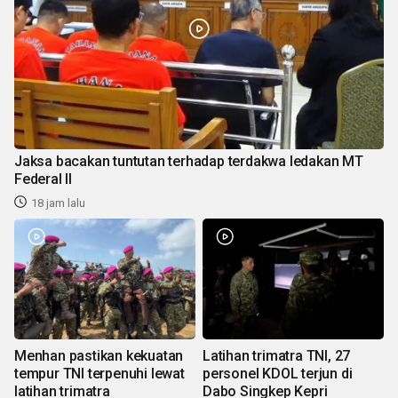
Jaksa bacakan tuntutan terhadap terdakwa ledakan MT
Federal II
18 jam lalu
Menhan pastikan kekuatan
Latihan trimatra TNI, 27
tempur TNI terpenuhi lewat
personel KDOL terjun di
latihan trimatra
Dabo Singkep Kepri