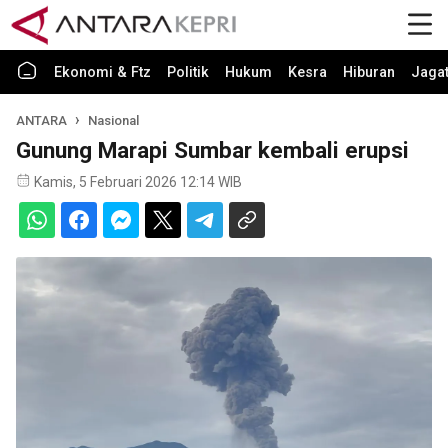
Ekonomi & Ftz
Politik
Hukum
Kesra
Hiburan
Jaga
ANTARA
Nasional
Gunung Marapi Sumbar kembali erupsi
Kamis, 5 Februari 2026 12:14 WIB