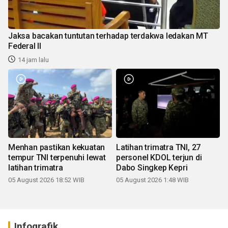
Jaksa bacakan tuntutan terhadap terdakwa ledakan MT
Federal II
14 jam lalu
Menhan pastikan kekuatan
Latihan trimatra TNI, 27
tempur TNI terpenuhi lewat
personel KDOL terjun di
latihan trimatra
Dabo Singkep Kepri
05 August 2026 18:52 WIB
05 August 2026 1:48 WIB
Infografik