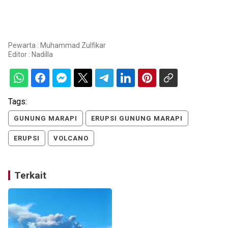
Pewarta : Muhammad Zulfikar
Editor :
Nadilla
Tags:
GUNUNG MARAPI
ERUPSI GUNUNG MARAPI
ERUPSI
VOLCANO
Terkait