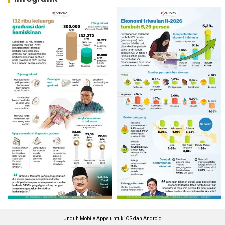
Unduh Mobile Apps untuk iOS dan Android