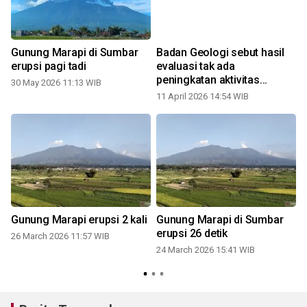
Gunung Marapi di Sumbar
Badan Geologi sebut hasil
erupsi pagi tadi
evaluasi tak ada
peningkatan aktivitas
30 May 2026 11:13 WIB
Gunung Marapi
11 April 2026 14:54 WIB
Gunung Marapi erupsi 2 kali
Gunung Marapi di Sumbar
erupsi 26 detik
26 March 2026 11:57 WIB
24 March 2026 15:41 WIB