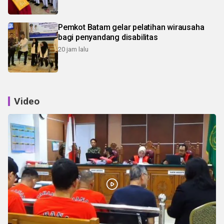
Pemkot Batam gelar pelatihan wirausaha
bagi penyandang disabilitas
20 jam lalu
Video