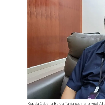
Kepala Cabang Bulog Tanjungpinang Arief A