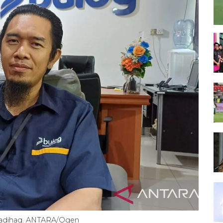
lhadihaq. ANTARA/Ogen