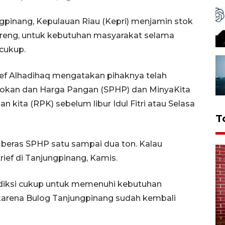
gpinang, Kepulauan Riau (Kepri) menjamin stok
reng, untuk kebutuhan masyarakat selama
cukup.
ef Alhadihaq mengatakan pihaknya telah
asokan dan Harga Pangan (SPHP) dan MinyaKita
kita (RPK) sebelum libur Idul Fitri atau Selasa
T
beras SPHP satu sampai dua ton. Kalau
rief di Tanjungpinang, Kamis.
ediksi cukup untuk memenuhi kebutuhan
karena Bulog Tanjungpinang sudah kembali