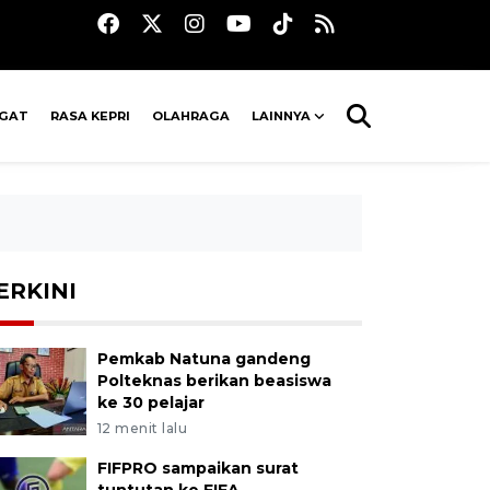
AGAT
RASA KEPRI
OLAHRAGA
LAINNYA
ERKINI
Pemkab Natuna gandeng
Polteknas berikan beasiswa
ke 30 pelajar
12 menit lalu
FIFPRO sampaikan surat