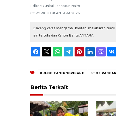
Editor:
Yuniati Jannatun Naim
COPYRIGHT ©
ANTARA
2026
Dilarang keras mengambil konten, melakukan crawlin
izin tertulis dari Kantor Berita ANTARA.
BULOG TANJUNGPINANG
STOK PANGAN
Berita Terkait