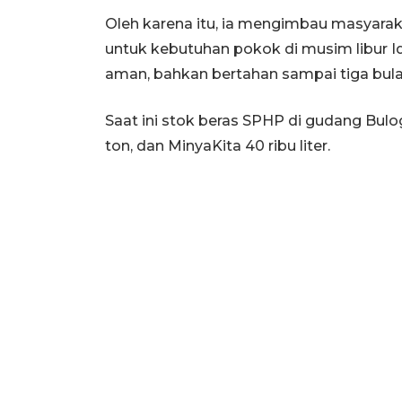
Oleh karena itu, ia mengimbau masyarakat
untuk kebutuhan pokok di musim libur Id
aman, bahkan bertahan sampai tiga bula
Saat ini stok beras SPHP di gudang Bulo
ton, dan MinyaKita 40 ribu liter.