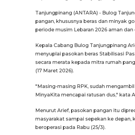
Tanjungpinang (ANTARA) - Bulog Tanjun
pangan, khususnya beras dan minyak go
periode musim Lebaran 2026 aman dan 
Kepala Cabang Bulog Tanjungpinang Ari
menyuplai pasokan beras Stabilisasi P
secara merata kepada mitra rumah pangan 
(17 Maret 2026).
"Masing-masing RPK, sudah mengambil 
MinyaKita mencapai ratusan dus," kata A
Menurut Arief, pasokan pangan itu dipr
masyarakat sampai sepekan ke depan, 
beroperasi pada Rabu (25/3).