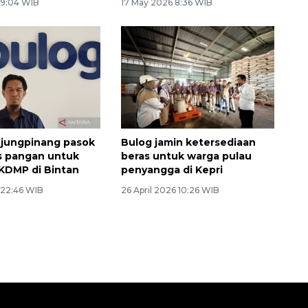
 9:04 WIB
17 May 2026 8:36 WIB
njungpinang pasok
Bulog jamin ketersediaan
s pangan untuk
beras untuk warga pulau
 KDMP di Bintan
penyangga di Kepri
 22:46 WIB
26 April 2026 10:26 WIB