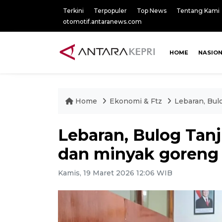
Terkini
Terpopuler
Top News
Tentang Kami
otomotif.antaranews.com
HOME
NASIO
Home
Ekonomi & Ftz
Lebaran, Bul
Lebaran, Bulog Tan
dan minyak goreng
Kamis, 19 Maret 2026 12:06 WIB