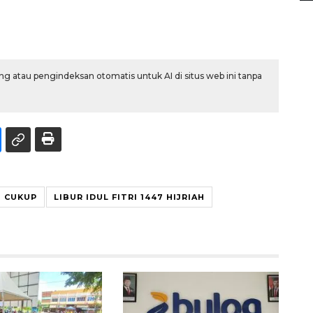
g atau pengindeksan otomatis untuk AI di situs web ini tanpa
 CUKUP
LIBUR IDUL FITRI 1447 HIJRIAH