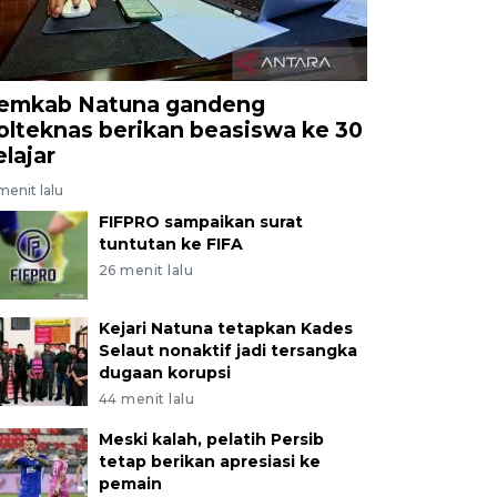
emkab Natuna gandeng
olteknas berikan beasiswa ke 30
elajar
menit lalu
FIFPRO sampaikan surat
tuntutan ke FIFA
26 menit lalu
Kejari Natuna tetapkan Kades
Selaut nonaktif jadi tersangka
dugaan korupsi
44 menit lalu
Meski kalah, pelatih Persib
tetap berikan apresiasi ke
pemain