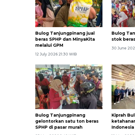
Bulog Tanjungpinang jual
Bulog Tan
beras SPHP dan MinyaKita
stok bera
melalui GPM
30 June 202
12 July 2026 21:30 WIB
Bulog Tanjungpinang
Kiprah Bu
gelontorkan satu ton beras
ketahanan
SPHP di pasar murah
Indonesia