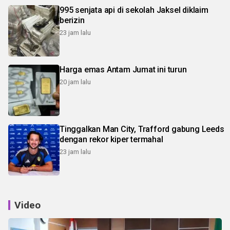
995 senjata api di sekolah Jaksel diklaim
berizin
23 jam lalu
Harga emas Antam Jumat ini turun
20 jam lalu
Tinggalkan Man City, Trafford gabung Leeds
dengan rekor kiper termahal
23 jam lalu
Video