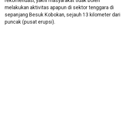
rekomendasi, yakni masyarakat tidak boleh
melakukan aktivitas apapun di sektor tenggara di
sepanjang Besuk Kobokan, sejauh 13 kilometer dari
puncak (pusat erupsi).