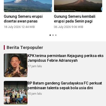
Gunung Semeru erupsi
Gunung Semeru kembali
disertai awan panas
erupsi pada Senin pagi
18 July 2026 12:44 WIB
06 July 2026 9:06 WIB
Berita Terpopuler
KPK terima permintaan Kejagung periksa eks
Jampidsus Febrie Adriansyah
17 jam lalu
BP Batam gandeng Garudayaksa FC perkuat
pembinaan talenta sepak bola usia dini
10 jam lalu