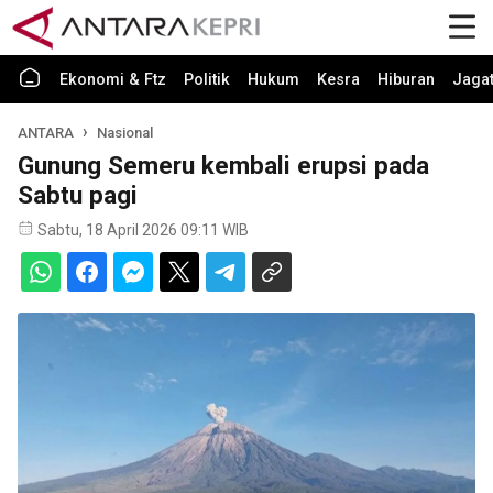
Ekonomi & Ftz
Politik
Hukum
Kesra
Hiburan
Jaga
ANTARA
Nasional
Gunung Semeru kembali erupsi pada
Sabtu pagi
Sabtu, 18 April 2026 09:11 WIB