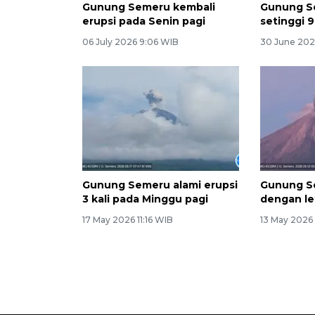
Gunung Semeru kembali
Gunung S
erupsi pada Senin pagi
setinggi 
06 July 2026 9:06 WIB
30 June 202
Gunung Semeru alami erupsi
Gunung Se
3 kali pada Minggu pagi
dengan le
17 May 2026 11:16 WIB
13 May 2026