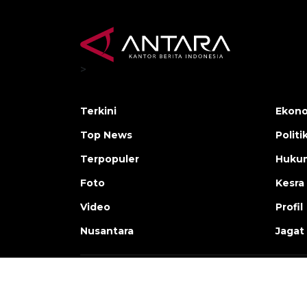
>
Terkini
Ekono
Top News
Politi
Terpopuler
Huku
Foto
Kesra
Video
Profil
Nusantara
Jagat
Copyright © ANTARA