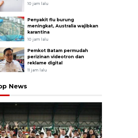
10 jam lalu
Penyakit flu burung
meningkat, Australia wajibkan
karantina
10 jam lalu
Pemkot Batam permudah
perizinan videotron dan
reklame digital
11 jam lalu
op News