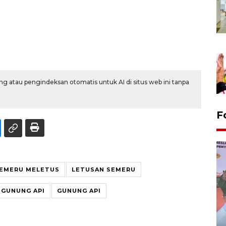
g atau pengindeksan otomatis untuk AI di situs web ini tanpa
F
EMERU MELETUS
LETUSAN SEMERU
 GUNUNG API
GUNUNG API
Distribusi logistik pemilu