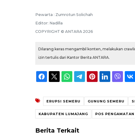
Pewarta :
Zumrotun Solichah
Editor:
Nadilla
COPYRIGHT ©
ANTARA
2026
Dilarang keras mengambil konten, melakukan crawlin
izin tertulis dari Kantor Berita ANTARA.
ERUPSI SEMERU
GUNUNG SEMERU
S
KABUPATEN LUMAJANG
POS PENGAMATAN
Berita Terkait