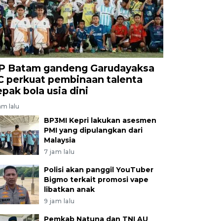
P Batam gandeng Garudayaksa
C perkuat pembinaan talenta
epak bola usia dini
am lalu
BP3MI Kepri lakukan asesmen
PMI yang dipulangkan dari
Malaysia
7 jam lalu
Polisi akan panggil YouTuber
Bigmo terkait promosi vape
libatkan anak
9 jam lalu
Pemkab Natuna dan TNI AU