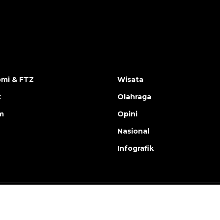
mi & FTZ
Wisata
k
Olahraga
m
Opini
Nasional
Infografik