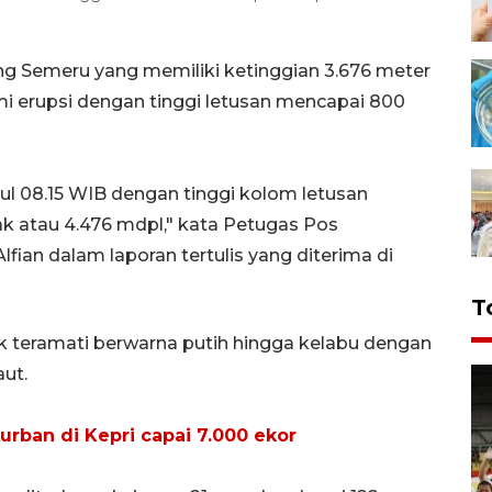
g Semeru yang memiliki ketinggian 3.676 meter
i erupsi dengan tinggi letusan mencapai 800
ul 08.15 WIB dengan tinggi kolom letusan
ak atau 4.476 mdpl," kata Petugas Pos
ian dalam laporan tertulis yang diterima di
T
nik teramati berwarna putih hingga kelabu dengan
aut.
rban di Kepri capai 7.000 ekor