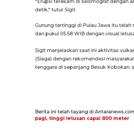
"Erupsi terekam di seismograf dengan 
detik," tutur Sigit.
Gunung tertinggi di Pulau Jawa itu tel
dan pukul 05.58 WIB dengan visual letusa
Sigit menjelaskan saat ini aktivitas vul
(Siaga) dengan rekomendasi masyarakat 
tenggara di sepanjang Besuk Kobokan, se
Berita ini telah tayang di Antaranews.co
pagi, tinggi letusan capai 800 meter