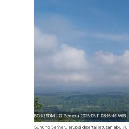
Gunung Semeru erupsi disertai letusan abu vul