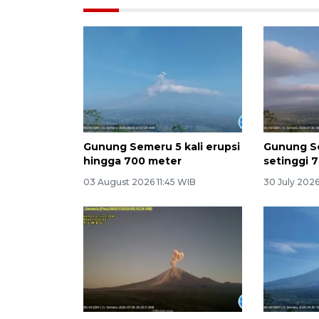
Gunung Semeru 5 kali erupsi
Gunung S
hingga 700 meter
setinggi 7
03 August 2026 11:45 WIB
30 July 2026