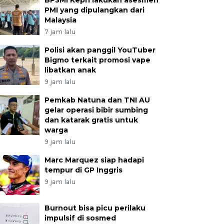
BP3MI Kepri lakukan asesmen
PMI yang dipulangkan dari
Malaysia
7 jam lalu
Polisi akan panggil YouTuber
Bigmo terkait promosi vape
libatkan anak
9 jam lalu
Pemkab Natuna dan TNI AU
gelar operasi bibir sumbing
dan katarak gratis untuk
warga
9 jam lalu
Marc Marquez siap hadapi
tempur di GP Inggris
9 jam lalu
Burnout bisa picu perilaku
impulsif di sosmed