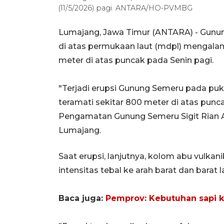
(11/5/2026) pagi. ANTARA/HO-PVMBG
Lumajang, Jawa Timur (ANTARA) - Gunun
di atas permukaan laut (mdpl) mengalam
meter di atas puncak pada Senin pagi.
"Terjadi erupsi Gunung Semeru pada puk
teramati sekitar 800 meter di atas punc
Pengamatan Gunung Semeru Sigit Rian Alf
Lumajang.
Saat erupsi, lanjutnya, kolom abu vulka
intensitas tebal ke arah barat dan barat l
Baca juga:
Pemprov: Kebutuhan sapi ku