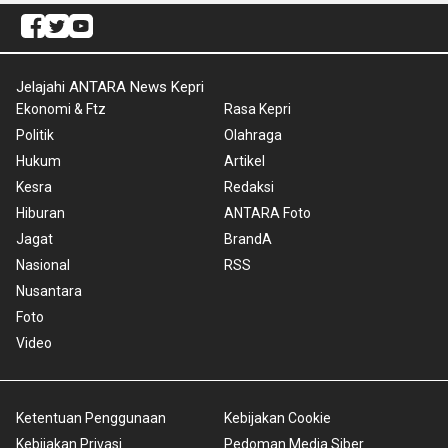
Jelajahi ANTARA News Kepri
Ekonomi & Ftz
Rasa Kepri
Politik
Olahraga
Hukum
Artikel
Kesra
Redaksi
Hiburan
ANTARA Foto
Jagat
BrandA
Nasional
RSS
Nusantara
Foto
Video
Ketentuan Penggunaan
Kebijakan Cookie
Kebijakan Privasi
Pedoman Media Siber