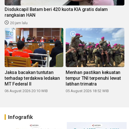
Disdukcapil Batam beri 420 kuota KIA gratis dalam
rangkaian HAN
20 jam lalu
Jaksa bacakan tuntutan
Menhan pastikan kekuatan
terhadap terdakwa ledakan
tempur TNI terpenuhi lewat
MT Federal II
latihan trimatra
06 August 2026 20:10 WIB
05 August 2026 18:52 WIB
Infografik