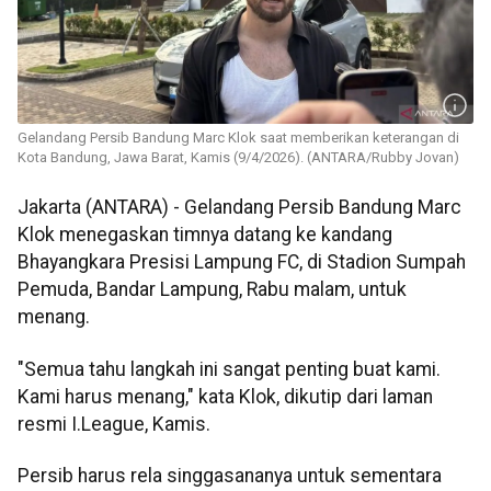
Gelandang Persib Bandung Marc Klok saat memberikan keterangan di
Kota Bandung, Jawa Barat, Kamis (9/4/2026). (ANTARA/Rubby Jovan)
Jakarta (ANTARA) - Gelandang Persib Bandung Marc
Klok menegaskan timnya datang ke kandang
Bhayangkara Presisi Lampung FC, di Stadion Sumpah
Pemuda, Bandar Lampung, Rabu malam, untuk
menang.
"Semua tahu langkah ini sangat penting buat kami.
Kami harus menang," kata Klok, dikutip dari laman
resmi I.League, Kamis.
Persib harus rela singgasananya untuk sementara