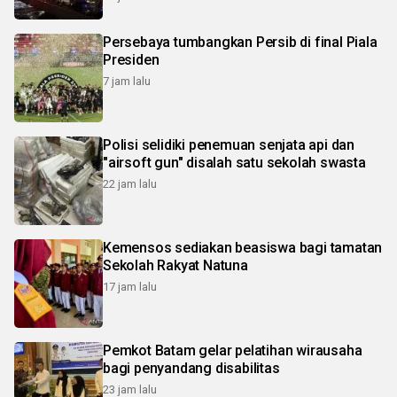
Persebaya tumbangkan Persib di final Piala
Presiden
7 jam lalu
Polisi selidiki penemuan senjata api dan
"airsoft gun" disalah satu sekolah swasta
22 jam lalu
Kemensos sediakan beasiswa bagi tamatan
Sekolah Rakyat Natuna
17 jam lalu
Pemkot Batam gelar pelatihan wirausaha
bagi penyandang disabilitas
23 jam lalu