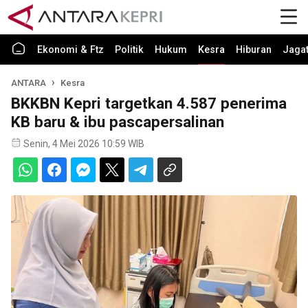
Ekonomi & Ftz
Politik
Hukum
Kesra
Hiburan
Jaga
ANTARA
Kesra
BKKBN Kepri targetkan 4.587 penerima
KB baru & ibu pascapersalinan
Senin, 4 Mei 2026 10:59 WIB