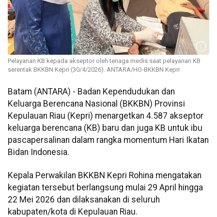
Pelayanan KB kepada akseptor oleh tenaga medis saat pelayanan KB
serentak BKKBN Kepri (30/4/2026). ANTARA/HO-BKKBN Kepri
Batam (ANTARA) - Badan Kependudukan dan
Keluarga Berencana Nasional (BKKBN) Provinsi
Kepulauan Riau (Kepri) menargetkan 4.587 akseptor
keluarga berencana (KB) baru dan juga KB untuk ibu
pascapersalinan dalam rangka momentum Hari Ikatan
Bidan Indonesia.
Kepala Perwakilan BKKBN Kepri Rohina mengatakan
kegiatan tersebut berlangsung mulai 29 April hingga
22 Mei 2026 dan dilaksanakan di seluruh
kabupaten/kota di Kepulauan Riau.