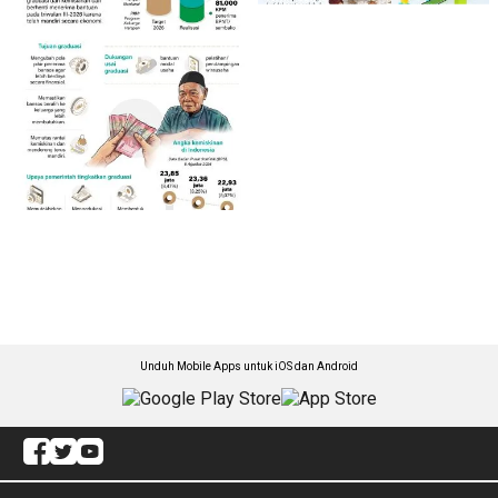
Unduh Mobile Apps untuk iOS dan Android