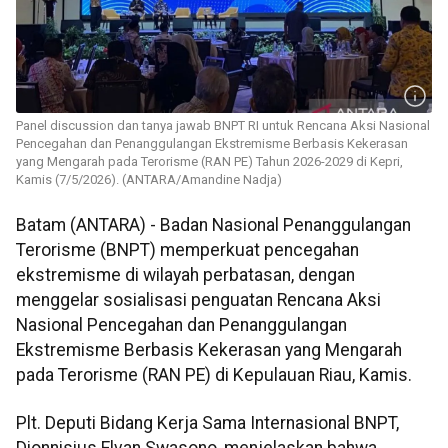
Panel discussion dan tanya jawab BNPT RI untuk Rencana Aksi Nasional
Pencegahan dan Penanggulangan Ekstremisme Berbasis Kekerasan
yang Mengarah pada Terorisme (RAN PE) Tahun 2026-2029 di Kepri,
Kamis (7/5/2026). (ANTARA/Amandine Nadja)
Batam (ANTARA) - Badan Nasional Penanggulangan
Terorisme (BNPT) memperkuat pencegahan
ekstremisme di wilayah perbatasan, dengan
menggelar sosialisasi penguatan Rencana Aksi
Nasional Pencegahan dan Penanggulangan
Ekstremisme Berbasis Kekerasan yang Mengarah
pada Terorisme (RAN PE) di Kepulauan Riau, Kamis.
Plt. Deputi Bidang Kerja Sama Internasional BNPT,
Dionnisius Elvan Swasono, menjelaskan bahwa