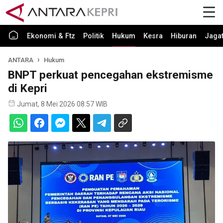
Ekonomi & Ftz
Politik
Hukum
Kesra
Hiburan
Jaga
ANTARA
Hukum
BNPT perkuat pencegahan ekstremisme
di Kepri
Jumat, 8 Mei 2026 08:57 WIB