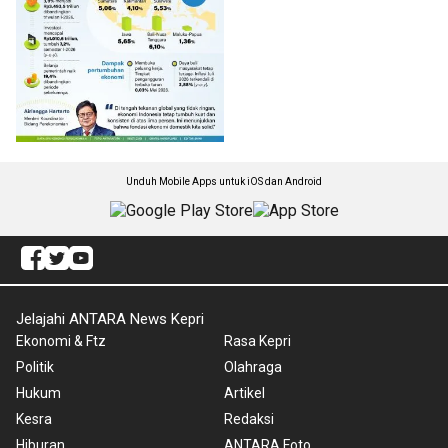
Unduh Mobile Apps untuk iOS dan Android
Jelajahi ANTARA News Kepri
Ekonomi & Ftz
Rasa Kepri
Politik
Olahraga
Hukum
Artikel
Kesra
Redaksi
Hiburan
ANTARA Foto