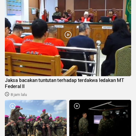
Jaksa bacakan tuntutan terhadap terdakwa ledakan MT
Federal II
8 jam lalu