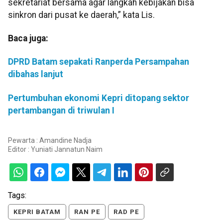
sekretariat bersama agar langkah kebijakan bisa
sinkron dari pusat ke daerah,” kata Lis.
Baca juga:
DPRD Batam sepakati Ranperda Persampahan
dibahas lanjut
Pertumbuhan ekonomi Kepri ditopang sektor
pertambangan di triwulan I
Pewarta : Amandine Nadja
Editor :
Yuniati Jannatun Naim
Tags:
KEPRI BATAM
RAN PE
RAD PE