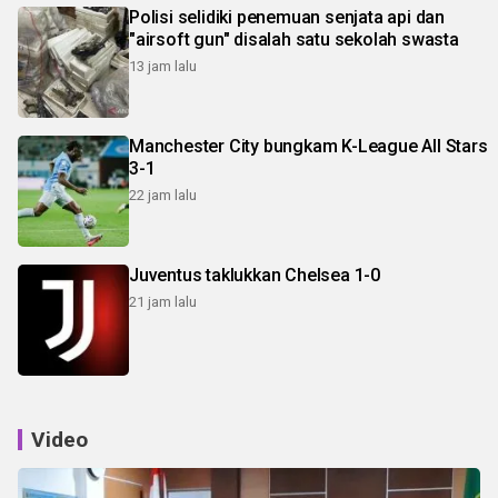
Polisi selidiki penemuan senjata api dan
"airsoft gun" disalah satu sekolah swasta
13 jam lalu
Manchester City bungkam K-League All Stars
3-1
22 jam lalu
Juventus taklukkan Chelsea 1-0
21 jam lalu
Video