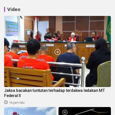
Video
Jaksa bacakan tuntutan terhadap terdakwa ledakan MT
Federal II
16 jam lalu