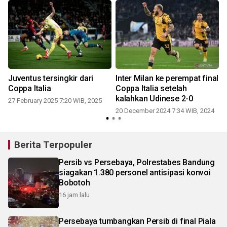
Juventus tersingkir dari
Inter Milan ke perempat final
Coppa Italia
Coppa Italia setelah
kalahkan Udinese 2-0
27 February 2025 7:20 WIB, 2025
20 December 2024 7:34 WIB, 2024
Berita Terpopuler
Persib vs Persebaya, Polrestabes Bandung
siagakan 1.380 personel antisipasi konvoi
Bobotoh
16 jam lalu
Persebaya tumbangkan Persib di final Piala