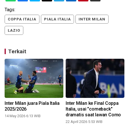
Tags:
COPPA ITALIA
PIALA ITALIA
INTER MILAN
LAZIO
Terkait
n
Inter Milan juara Piala Italia
Inter Milan ke Final Coppa
2025/2026
Italia, usai "comeback"
dramatis saat lawan Como
14 May 2026 6:13 WIB
22 April 2026 5:53 WIB