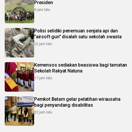
Presiden
6 jam lalu
Polisi selidiki penemuan senjata api dan
"airsoft gun" disalah satu sekolah swasta
22 jam lalu
Kemensos sediakan beasiswa bagi tamatan
Sekolah Rakyat Natuna
17 jam lalu
Pemkot Batam gelar pelatihan wirausaha
bagi penyandang disabilitas
22 jam lalu