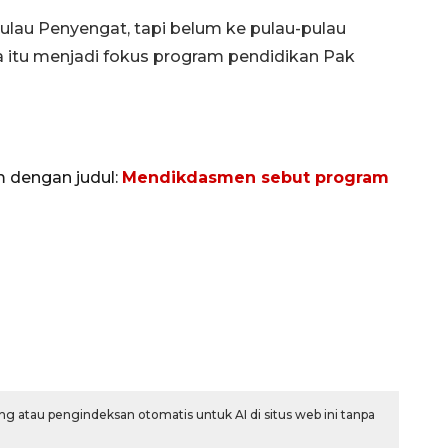
lau Penyengat, tapi belum ke pulau-pulau
na itu menjadi fokus program pendidikan Pak
m dengan judul:
Mendikdasmen sebut program
g atau pengindeksan otomatis untuk AI di situs web ini tanpa