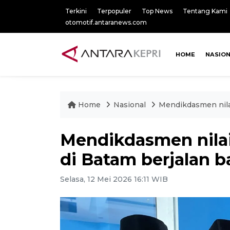
Terkini
Terpopuler
Top News
Tentang Kami
otomotif.antaranews.com
HOME
NASIO
Home
Nasional
Mendikdasmen nila
Mendikdasmen nila
di Batam berjalan b
Selasa, 12 Mei 2026 16:11 WIB