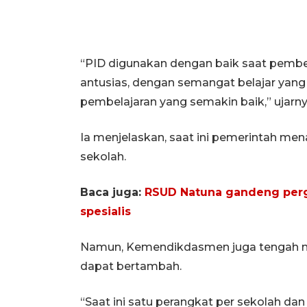
“PID digunakan dengan baik saat pembe
antusias, dengan semangat belajar yan
pembelajaran yang semakin baik,” ujarny
Ia menjelaskan, saat ini pemerintah men
sekolah.
Baca juga:
RSUD Natuna gandeng perg
spesialis
Namun, Kemendikdasmen juga tengah me
dapat bertambah.
“Saat ini satu perangkat per sekolah d