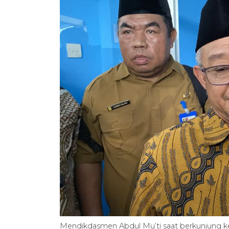
Mendikdasmen Abdul Mu’ti saat berkunjung ke 