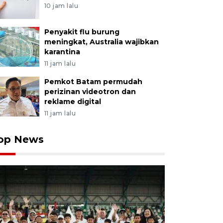
10 jam lalu
Penyakit flu burung
meningkat, Australia wajibkan
karantina
11 jam lalu
Pemkot Batam permudah
perizinan videotron dan
reklame digital
11 jam lalu
op News