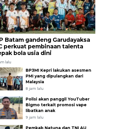
P Batam gandeng Garudayaksa
C perkuat pembinaan talenta
epak bola usia dini
am lalu
BP3MI Kepri lakukan asesmen
PMI yang dipulangkan dari
Malaysia
8 jam lalu
Polisi akan panggil YouTuber
Bigmo terkait promosi vape
libatkan anak
9 jam lalu
Pemkab Natuna dan TNI AU