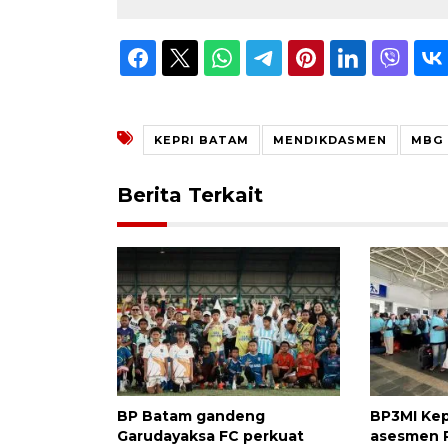
KEPRI BATAM
MENDIKDASMEN
MBG
Berita Terkait
BP Batam gandeng
BP3MI Kep
Garudayaksa FC perkuat
asesmen 