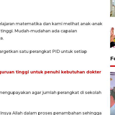
lajaran matematika dan kami melihat anak-anak
g tinggi. Mudah-mudahan ada capaian
a.
argetkan satu perangkat PID untuk setiap
F
uruan tinggi untuk penuhi kebutuhan dokter
ngupayakan agar jumlah perangkat di sekolah
Distribusi logistik pemilu
an Insya Allah dalam proses penambahan sehingga