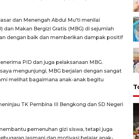
asar dan Menengah Abdul Mu'ti menilai
D) dan Makan Bergizi Gratis (MBG) di sejumlah
alan dengan baik dan memberikan dampak positif
enerima PID dan juga pelaksanaan MBG.
g saya mengunjungi, MBG berjalan dengan sangat
kami melihat bagaimana anak-anak begitu
T
meninjau TK Pembina III Bengkong dan SD Negeri
embantu pemenuhan gizi siswa, tetapi juga
ebugaran jasmani dan motivasi belajar anak-