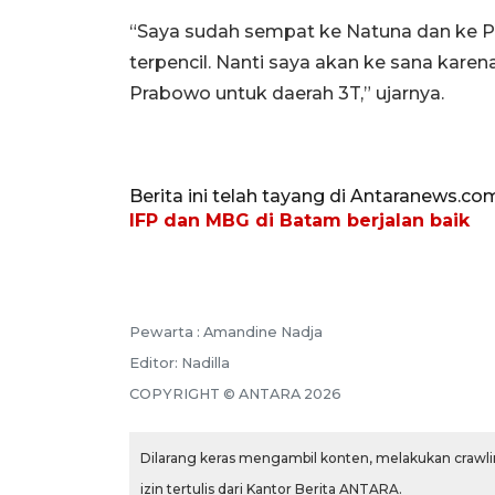
“Saya sudah sempat ke Natuna dan ke Pu
terpencil. Nanti saya akan ke sana kare
Prabowo untuk daerah 3T,” ujarnya.
Berita ini telah tayang di Antaranews.co
IFP dan MBG di Batam berjalan baik
Pewarta :
Amandine Nadja
Editor:
Nadilla
COPYRIGHT ©
ANTARA
2026
Dilarang keras mengambil konten, melakukan crawlin
izin tertulis dari Kantor Berita ANTARA.