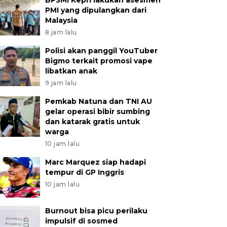
BP3MI Kepri lakukan asesmen
PMI yang dipulangkan dari
Malaysia
8 jam lalu
Polisi akan panggil YouTuber
Bigmo terkait promosi vape
libatkan anak
9 jam lalu
Pemkab Natuna dan TNI AU
gelar operasi bibir sumbing
dan katarak gratis untuk
warga
10 jam lalu
Marc Marquez siap hadapi
tempur di GP Inggris
10 jam lalu
Burnout bisa picu perilaku
impulsif di sosmed