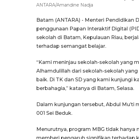
ANTARA/Amandine Nadja
Batam (ANTARA) - Menteri Pendidikan D
penggunaan Papan Interaktif Digital (PI
sekolah di Batam, Kepulauan Riau, berj
terhadap semangat belajar.
“Kami meninjau sekolah-sekolah yang m
Alhamdulillah dari sekolah-sekolah yan
baik. Di TK dan SD yang kami kunjungi 
berbahagia,” katanya di Batam, Selasa.
Dalam kunjungan tersebut, Abdul Mu’ti 
001 Sei Beduk.
Menurutnya, program MBG tidak hanya m
memberi pengaruh signifikan terhadap k