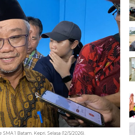
SMA 1 Batam, Kepri, Selasa (12/5/2026).