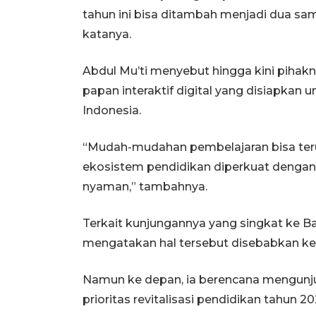
tahun ini bisa ditambah menjadi dua sa
katanya.
Abdul Mu’ti menyebut hingga kini piha
papan interaktif digital yang disiapkan
Indonesia.
“Mudah-mudahan pembelajaran bisa terus b
ekosistem pendidikan diperkuat denga
nyaman,” tambahnya.
Terkait kunjungannya yang singkat ke Bat
mengatakan hal tersebut disebabkan ke
Namun ke depan, ia berencana mengunju
prioritas revitalisasi pendidikan tahun 20