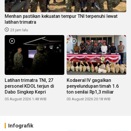
Menhan pastikan kekuatan tempur TNI terpenuhi lewat
latihan trimatra
23 jam lalu
Latihan trimatra TNI, 27
Kodaeral IV gagalkan
personel KDOL terjun di
penyelundupan timah 1.6
Dabo Singkep Kepri
ton senilai Rp1,3 miliar
05 August 2026 1:48 WIB
03 August 2026 20:18 WIB
Infografik