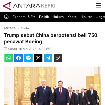
Ekonomi & Ftz
Politik
Hukum
Kesra
Hiburan
Jaga
ANTARA
Politik
Trump sebut China berpotensi beli 750
pesawat Boeing
Sabtu, 16 Mei 2026 14:32 WIB