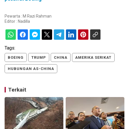
Pewarta : M Razi Rahman
Editor :
Nadilla
Tags:
BOEING
TRUMP
CHINA
AMERIKA SERIKAT
HUBUNGAN AS-CHINA
Terkait