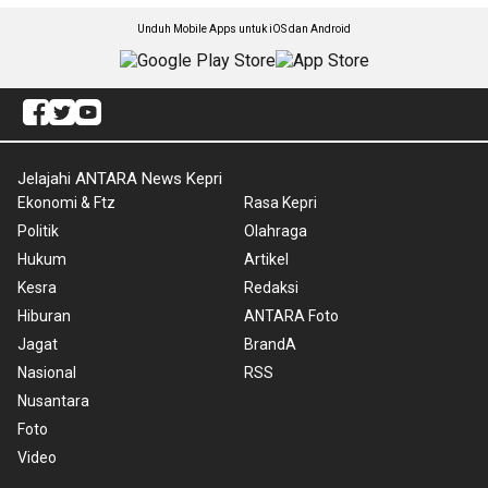
Unduh Mobile Apps untuk iOS dan Android
Jelajahi ANTARA News Kepri
Ekonomi & Ftz
Rasa Kepri
Politik
Olahraga
Hukum
Artikel
Kesra
Redaksi
Hiburan
ANTARA Foto
Jagat
BrandA
Nasional
RSS
Nusantara
Foto
Video