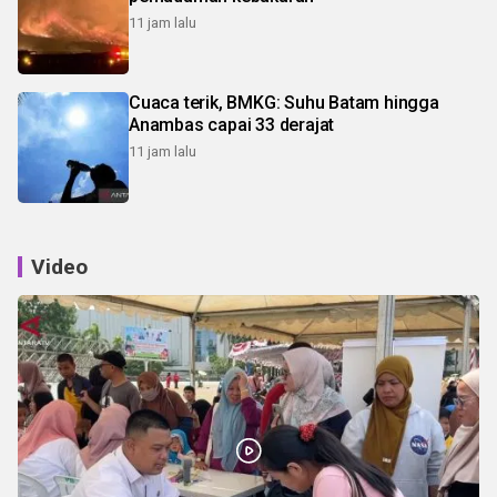
11 jam lalu
Cuaca terik, BMKG: Suhu Batam hingga
Anambas capai 33 derajat
11 jam lalu
Video