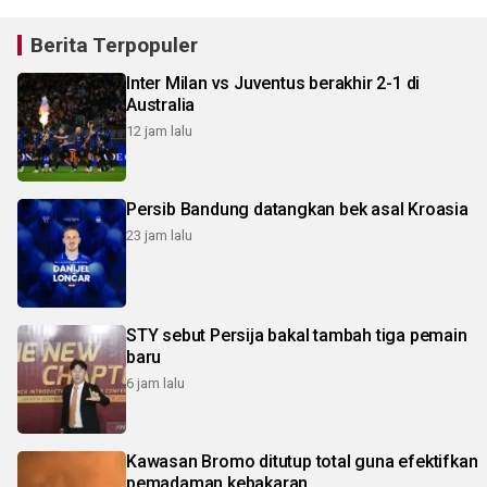
Berita Terpopuler
Inter Milan vs Juventus berakhir 2-1 di
Australia
12 jam lalu
Persib Bandung datangkan bek asal Kroasia
23 jam lalu
STY sebut Persija bakal tambah tiga pemain
baru
6 jam lalu
Kawasan Bromo ditutup total guna efektifkan
pemadaman kebakaran