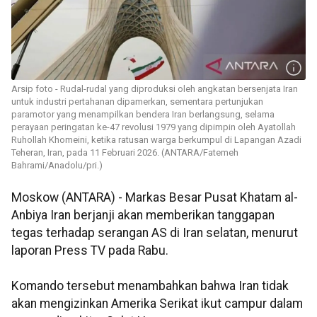
Arsip foto - Rudal-rudal yang diproduksi oleh angkatan bersenjata Iran
untuk industri pertahanan dipamerkan, sementara pertunjukan
paramotor yang menampilkan bendera Iran berlangsung, selama
perayaan peringatan ke-47 revolusi 1979 yang dipimpin oleh Ayatollah
Ruhollah Khomeini, ketika ratusan warga berkumpul di Lapangan Azadi
Teheran, Iran, pada 11 Februari 2026. (ANTARA/Fatemeh
Bahrami/Anadolu/pri.)
Moskow (ANTARA) - Markas Besar Pusat Khatam al-
Anbiya Iran berjanji akan memberikan tanggapan
tegas terhadap serangan AS di Iran selatan, menurut
laporan Press TV pada Rabu.
Komando tersebut menambahkan bahwa Iran tidak
akan mengizinkan Amerika Serikat ikut campur dalam