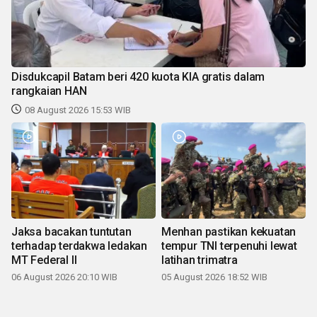
Disdukcapil Batam beri 420 kuota KIA gratis dalam
rangkaian HAN
08 August 2026 15:53 WIB
Jaksa bacakan tuntutan
Menhan pastikan kekuatan
terhadap terdakwa ledakan
tempur TNI terpenuhi lewat
MT Federal II
latihan trimatra
06 August 2026 20:10 WIB
05 August 2026 18:52 WIB