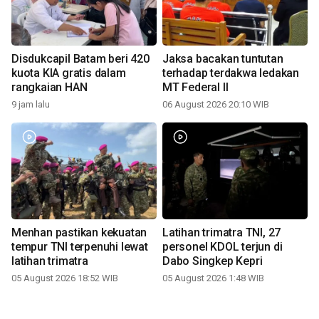
Disdukcapil Batam beri 420
Jaksa bacakan tuntutan
kuota KIA gratis dalam
terhadap terdakwa ledakan
rangkaian HAN
MT Federal II
9 jam lalu
06 August 2026 20:10 WIB
Menhan pastikan kekuatan
Latihan trimatra TNI, 27
tempur TNI terpenuhi lewat
personel KDOL terjun di
latihan trimatra
Dabo Singkep Kepri
05 August 2026 18:52 WIB
05 August 2026 1:48 WIB