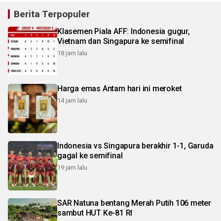
Berita Terpopuler
Klasemen Piala AFF: Indonesia gugur,
Vietnam dan Singapura ke semifinal
18 jam lalu
Harga emas Antam hari ini meroket
14 jam lalu
Indonesia vs Singapura berakhir 1-1, Garuda
gagal ke semifinal
19 jam lalu
SAR Natuna bentang Merah Putih 106 meter
sambut HUT Ke-81 RI