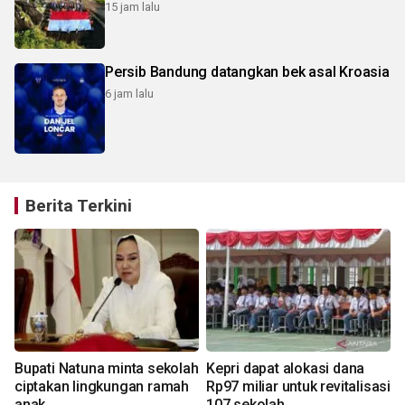
15 jam lalu
Persib Bandung datangkan bek asal Kroasia
6 jam lalu
Berita Terkini
Bupati Natuna minta sekolah
Kepri dapat alokasi dana
ciptakan lingkungan ramah
Rp97 miliar untuk revitalisasi
anak
107 sekolah