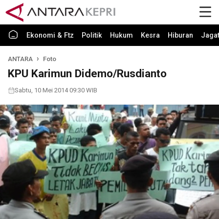
Ekonomi & Ftz
Politik
Hukum
Kesra
Hiburan
Jaga
ANTARA
Foto
KPU Karimun Didemo/Rusdianto
Sabtu, 10 Mei 2014 09:30 WIB