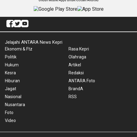
Unduh Mobile Apps untuk iOS dan Android
Jelajahi ANTARA News Kepri
Ekonomi & Ftz
Rasa Kepri
Politik
Olahraga
Hukum
Artikel
Kesra
Redaksi
Hiburan
ANTARA Foto
Jagat
BrandA
Nasional
RSS
Nusantara
Foto
Video