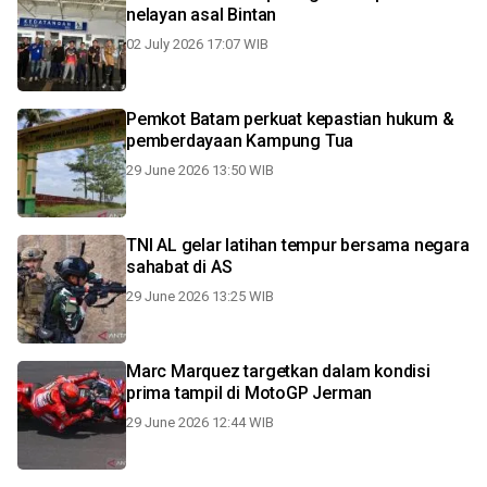
nelayan asal Bintan
02 July 2026 17:07 WIB
Pemkot Batam perkuat kepastian hukum &
pemberdayaan Kampung Tua
29 June 2026 13:50 WIB
TNI AL gelar latihan tempur bersama negara
sahabat di AS
29 June 2026 13:25 WIB
Marc Marquez targetkan dalam kondisi
prima tampil di MotoGP Jerman
29 June 2026 12:44 WIB