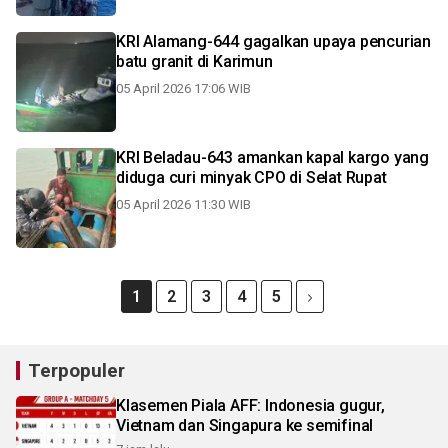
KRI Alamang-644 gagalkan upaya pencurian
batu granit di Karimun
05 April 2026 17:06 WIB
KRI Beladau-643 amankan kapal kargo yang
diduga curi minyak CPO di Selat Rupat
05 April 2026 11:30 WIB
1
2
3
4
5
Terpopuler
Klasemen Piala AFF: Indonesia gugur,
Vietnam dan Singapura ke semifinal