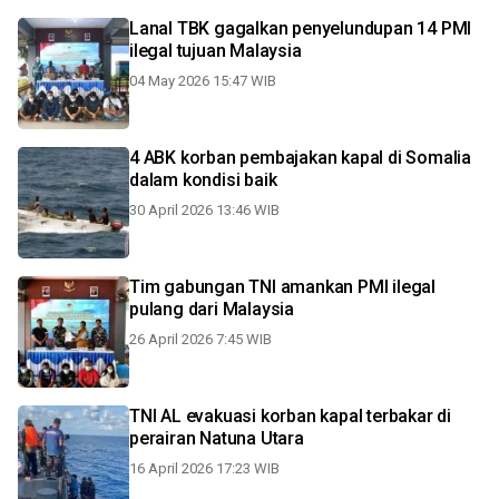
Lanal TBK gagalkan penyelundupan 14 PMI
ilegal tujuan Malaysia
04 May 2026 15:47 WIB
4 ABK korban pembajakan kapal di Somalia
dalam kondisi baik
30 April 2026 13:46 WIB
Tim gabungan TNI amankan PMI ilegal
pulang dari Malaysia
26 April 2026 7:45 WIB
TNI AL evakuasi korban kapal terbakar di
perairan Natuna Utara
16 April 2026 17:23 WIB