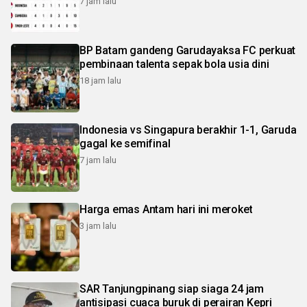
7 jam lalu
BP Batam gandeng Garudayaksa FC perkuat
pembinaan talenta sepak bola usia dini
18 jam lalu
Indonesia vs Singapura berakhir 1-1, Garuda
gagal ke semifinal
7 jam lalu
Harga emas Antam hari ini meroket
3 jam lalu
SAR Tanjungpinang siap siaga 24 jam
antisipasi cuaca buruk di perairan Kepri