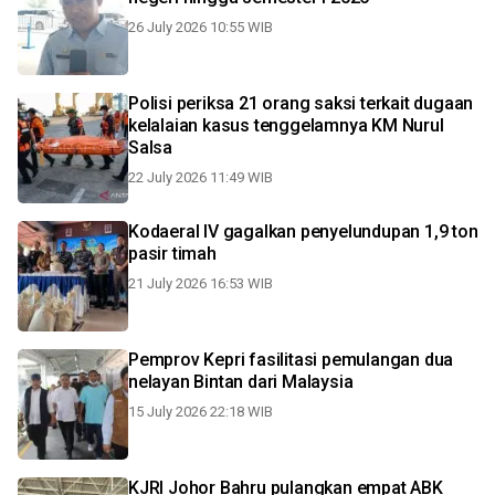
26 July 2026 10:55 WIB
Polisi periksa 21 orang saksi terkait dugaan
kelalaian kasus tenggelamnya KM Nurul
Salsa
22 July 2026 11:49 WIB
Kodaeral IV gagalkan penyelundupan 1,9 ton
pasir timah
21 July 2026 16:53 WIB
Pemprov Kepri fasilitasi pemulangan dua
nelayan Bintan dari Malaysia
15 July 2026 22:18 WIB
KJRI Johor Bahru pulangkan empat ABK