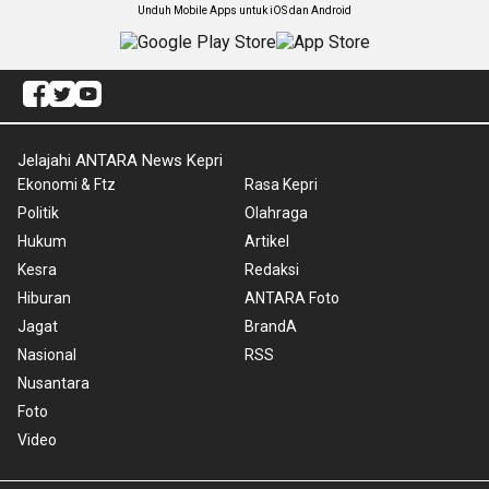
Unduh Mobile Apps untuk iOS dan Android
Jelajahi ANTARA News Kepri
Ekonomi & Ftz
Rasa Kepri
Politik
Olahraga
Hukum
Artikel
Kesra
Redaksi
Hiburan
ANTARA Foto
Jagat
BrandA
Nasional
RSS
Nusantara
Foto
Video