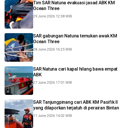
Tim SAR Natuna evakuasi jasad ABK KM
Ocean Three
29 June 2026 12:38 WIB
SAR gabungan Natuna temukan awak KM
Ocean Three
28 June 2026 16:25 WIB
SAR Natuna cari kapal hilang bawa empat
ABK
27 June 2026 17:01 WIB
SAR Tanjungpinang cari ABK KM Pasifik II
yang dilaporkan terjatuh di perairan Bintan
11 June 2026 14:02 WIB