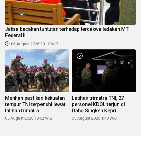
Jaksa bacakan tuntutan terhadap terdakwa ledakan MT
Federal II
06 August 2026 20:10 WIB
Menhan pastikan kekuatan
Latihan trimatra TNI, 27
tempur TNI terpenuhi lewat
personel KDOL terjun di
latihan trimatra
Dabo Singkep Kepri
05 August 2026 18:52 WIB
05 August 2026 1:48 WIB