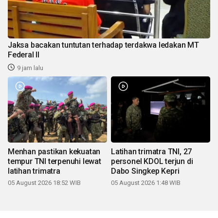
Jaksa bacakan tuntutan terhadap terdakwa ledakan MT
Federal II
9 jam lalu
Menhan pastikan kekuatan
Latihan trimatra TNI, 27
tempur TNI terpenuhi lewat
personel KDOL terjun di
latihan trimatra
Dabo Singkep Kepri
05 August 2026 18:52 WIB
05 August 2026 1:48 WIB