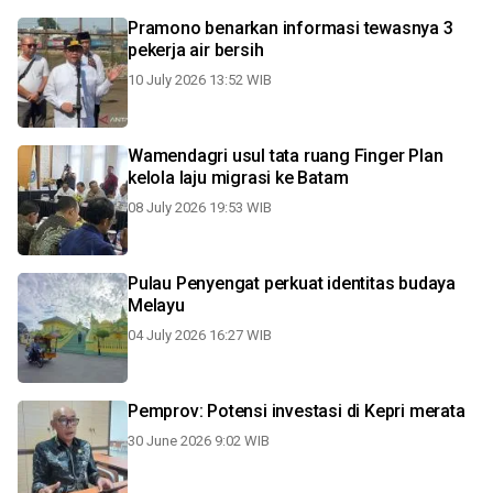
Pramono benarkan informasi tewasnya 3
pekerja air bersih
10 July 2026 13:52 WIB
Wamendagri usul tata ruang Finger Plan
kelola laju migrasi ke Batam
08 July 2026 19:53 WIB
Pulau Penyengat perkuat identitas budaya
Melayu
04 July 2026 16:27 WIB
Pemprov: Potensi investasi di Kepri merata
30 June 2026 9:02 WIB