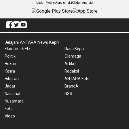
Unduh Mobile Apps untuk iOS dan Android
Jelajahi ANTARA News Kepri
Ekonomi & Ftz
Rasa Kepri
Politik
Olahraga
Hukum
Artikel
Kesra
Redaksi
Hiburan
ANTARA Foto
Jagat
BrandA
Nasional
RSS
Nusantara
Foto
Video