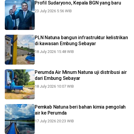
Profil Sudaryono, Kepala BGN yang baru
23 July 2026 5:56 WIB
PLN Natuna bangun infrastruktur kelistrikan
di kawasan Embung Sebayar
18 July 2026 15:48 WIB
Perumda Air Minum Natuna uji distribusi air
dari Embung Sebayar
18 July 2026 10:07 WIB
Pemkab Natuna beri bahan kimia pengolah
air ke Perumda
17 July 2026 20:23 WIB