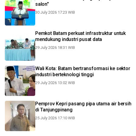
salon"
30 July 2026 17:23 WIB
Pemkot Batam perkuat infrastruktur untuk
mendukung industri pusat data
29 July 2026 18:31 WIB
Wali Kota: Batam bertransformasi ke sektor
industri berteknologi tinggi
29 July 2026 13:02 WIB
Pemprov Kepri pasang pipa utama air bersih
di Tanjungpinang
25 July 2026 17:10 WIB