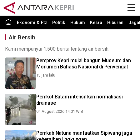
Ekonomi & Ftz
Politik
Hukum
Kesra
Hiburan
Jaga
Air Bersih
Kami mempunyai 1.500 berita tentang air bersih.
Pemprov Kepri mulai bangun Museum dan
Monumen Bahasa Nasional di Penyengat
13 jam lalu
Pemkot Batam intensifkan normalisasi
drainase
04 August 2026 14:01 WIB
Pemkab Natuna manfaatkan Sipiwang jaga
kebersihan lingkungan