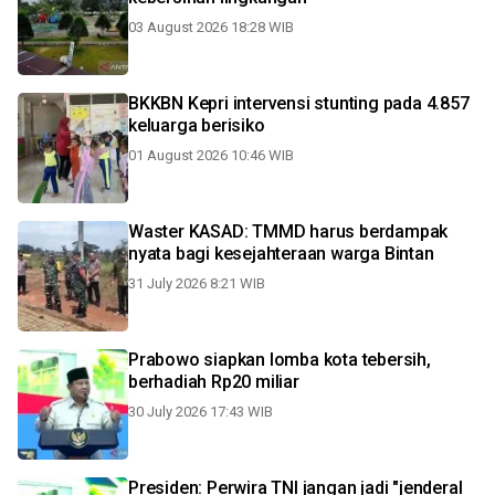
03 August 2026 18:28 WIB
BKKBN Kepri intervensi stunting pada 4.857
keluarga berisiko
01 August 2026 10:46 WIB
Waster KASAD: TMMD harus berdampak
nyata bagi kesejahteraan warga Bintan
31 July 2026 8:21 WIB
Prabowo siapkan lomba kota tebersih,
berhadiah Rp20 miliar
30 July 2026 17:43 WIB
Presiden: Perwira TNI jangan jadi "jenderal