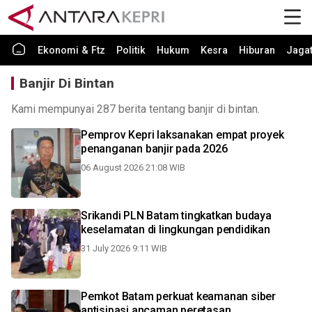
Ekonomi & Ftz
Politik
Hukum
Kesra
Hiburan
Jaga
Banjir Di Bintan
Kami mempunyai 287 berita tentang banjir di bintan.
Pemprov Kepri laksanakan empat proyek
penanganan banjir pada 2026
06 August 2026 21:08 WIB
Srikandi PLN Batam tingkatkan budaya
keselamatan di lingkungan pendidikan
31 July 2026 9:11 WIB
Pemkot Batam perkuat keamanan siber
antisipasi ancaman peretasan