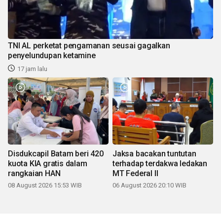
TNI AL perketat pengamanan seusai gagalkan
penyelundupan ketamine
17 jam lalu
Disdukcapil Batam beri 420
Jaksa bacakan tuntutan
kuota KIA gratis dalam
terhadap terdakwa ledakan
rangkaian HAN
MT Federal II
08 August 2026 15:53 WIB
06 August 2026 20:10 WIB