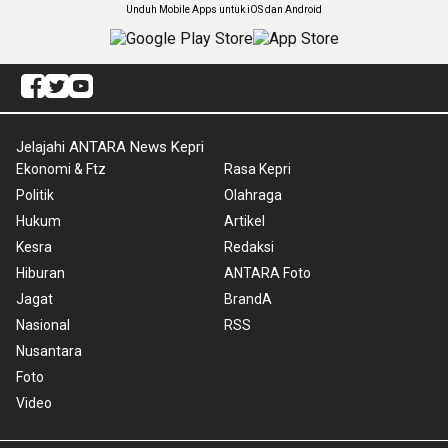
Unduh Mobile Apps untuk iOS dan Android
Jelajahi ANTARA News Kepri
Ekonomi & Ftz
Rasa Kepri
Politik
Olahraga
Hukum
Artikel
Kesra
Redaksi
Hiburan
ANTARA Foto
Jagat
BrandA
Nasional
RSS
Nusantara
Foto
Video