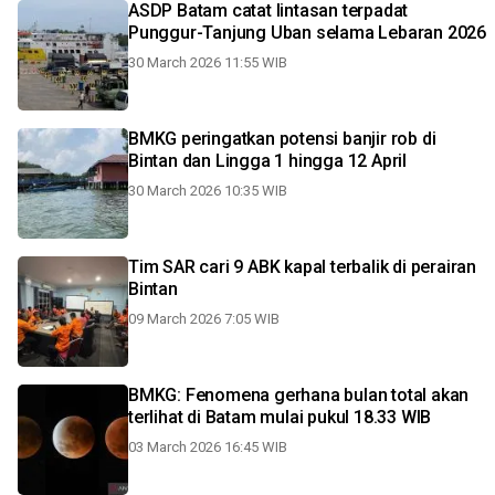
ASDP Batam catat lintasan terpadat
Punggur-Tanjung Uban selama Lebaran 2026
30 March 2026 11:55 WIB
BMKG peringatkan potensi banjir rob di
Bintan dan Lingga 1 hingga 12 April
30 March 2026 10:35 WIB
Tim SAR cari 9 ABK kapal terbalik di perairan
Bintan
09 March 2026 7:05 WIB
BMKG: Fenomena gerhana bulan total akan
terlihat di Batam mulai pukul 18.33 WIB
03 March 2026 16:45 WIB