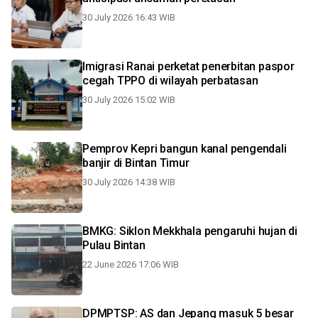
30 July 2026 16:43 WIB
Imigrasi Ranai perketat penerbitan paspor
cegah TPPO di wilayah perbatasan
30 July 2026 15:02 WIB
Pemprov Kepri bangun kanal pengendali
banjir di Bintan Timur
30 July 2026 14:38 WIB
BMKG: Siklon Mekkhala pengaruhi hujan di
Pulau Bintan
22 June 2026 17:06 WIB
DPMPTSP: AS dan Jepang masuk 5 besar