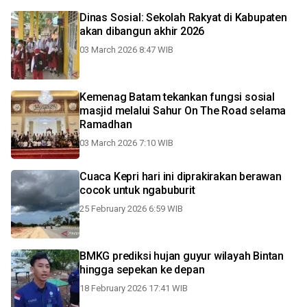
Dinas Sosial: Sekolah Rakyat di Kabupaten
akan dibangun akhir 2026
03 March 2026 8:47 WIB
Kemenag Batam tekankan fungsi sosial
masjid melalui Sahur On The Road selama
Ramadhan
03 March 2026 7:10 WIB
Cuaca Kepri hari ini diprakirakan berawan
cocok untuk ngabuburit
25 February 2026 6:59 WIB
BMKG prediksi hujan guyur wilayah Bintan
hingga sepekan ke depan
18 February 2026 17:41 WIB