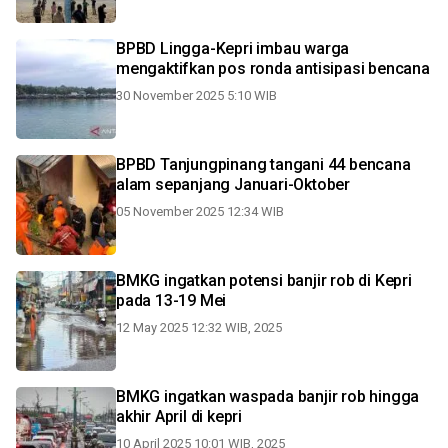
BPBD Lingga-Kepri imbau warga
mengaktifkan pos ronda antisipasi bencana
30 November 2025 5:10 WIB
BPBD Tanjungpinang tangani 44 bencana
alam sepanjang Januari-Oktober
05 November 2025 12:34 WIB
BMKG ingatkan potensi banjir rob di Kepri
pada 13-19 Mei
12 May 2025 12:32 WIB, 2025
BMKG ingatkan waspada banjir rob hingga
akhir April di kepri
10 April 2025 10:01 WIB, 2025