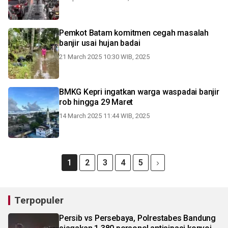
Pemkot Batam komitmen cegah masalah
banjir usai hujan badai
21 March 2025 10:30 WIB, 2025
BMKG Kepri ingatkan warga waspadai banjir
rob hingga 29 Maret
14 March 2025 11:44 WIB, 2025
1
2
3
4
5
Terpopuler
Persib vs Persebaya, Polrestabes Bandung