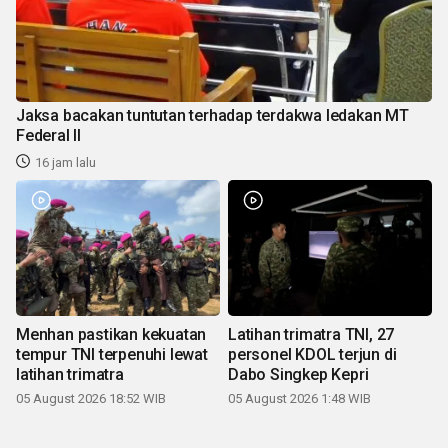
Jaksa bacakan tuntutan terhadap terdakwa ledakan MT
Federal II
16 jam lalu
Menhan pastikan kekuatan
Latihan trimatra TNI, 27
tempur TNI terpenuhi lewat
personel KDOL terjun di
latihan trimatra
Dabo Singkep Kepri
05 August 2026 18:52 WIB
05 August 2026 1:48 WIB