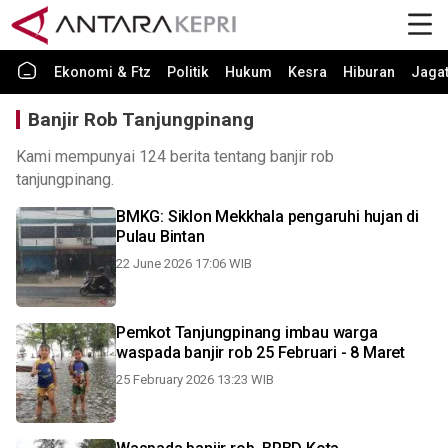
Ekonomi & Ftz
Politik
Hukum
Kesra
Hiburan
Jaga
Banjir Rob Tanjungpinang
Kami mempunyai 124 berita tentang banjir rob
tanjungpinang.
BMKG: Siklon Mekkhala pengaruhi hujan di
Pulau Bintan
22 June 2026 17:06 WIB
Pemkot Tanjungpinang imbau warga
waspada banjir rob 25 Februari - 8 Maret
25 February 2026 13:23 WIB