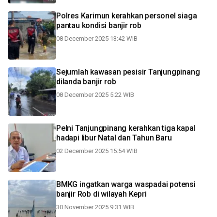
Polres Karimun kerahkan personel siaga
pantau kondisi banjir rob
08 December 2025 13:42 WIB
Sejumlah kawasan pesisir Tanjungpinang
dilanda banjir rob
08 December 2025 5:22 WIB
Pelni Tanjungpinang kerahkan tiga kapal
hadapi libur Natal dan Tahun Baru
02 December 2025 15:54 WIB
BMKG ingatkan warga waspadai potensi
banjir Rob di wilayah Kepri
30 November 2025 9:31 WIB