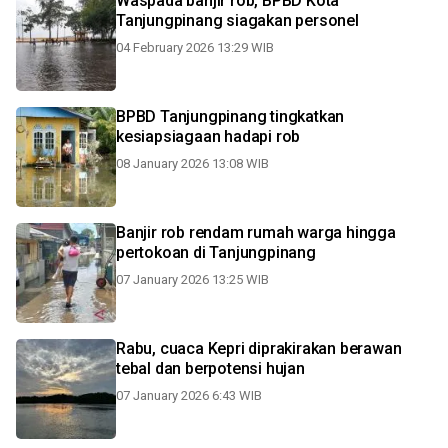
Waspada banjir rob, BPBD Kota
Tanjungpinang siagakan personel
04 February 2026 13:29 WIB
BPBD Tanjungpinang tingkatkan
kesiapsiagaan hadapi rob
08 January 2026 13:08 WIB
Banjir rob rendam rumah warga hingga
pertokoan di Tanjungpinang
07 January 2026 13:25 WIB
Rabu, cuaca Kepri diprakirakan berawan
tebal dan berpotensi hujan
07 January 2026 6:43 WIB