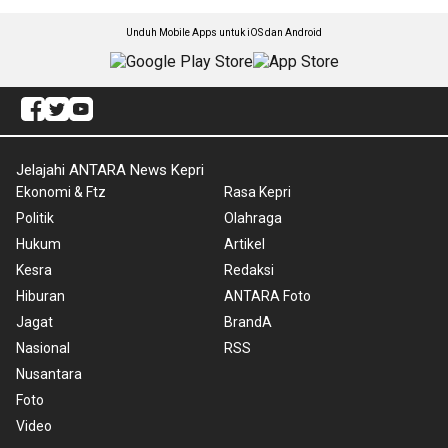
Unduh Mobile Apps untuk iOS dan Android
Jelajahi ANTARA News Kepri
Ekonomi & Ftz
Rasa Kepri
Politik
Olahraga
Hukum
Artikel
Kesra
Redaksi
Hiburan
ANTARA Foto
Jagat
BrandA
Nasional
RSS
Nusantara
Foto
Video