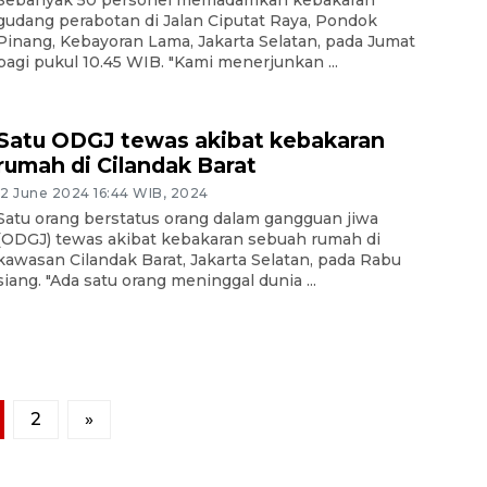
gudang perabotan di Jalan Ciputat Raya, Pondok
Pinang, Kebayoran Lama, Jakarta Selatan, pada Jumat
pagi pukul 10.45 WIB. "Kami menerjunkan ...
Satu ODGJ tewas akibat kebakaran
rumah di Cilandak Barat
12 June 2024 16:44 WIB, 2024
Satu orang berstatus orang dalam gangguan jiwa
(ODGJ) tewas akibat kebakaran sebuah rumah di
kawasan Cilandak Barat, Jakarta Selatan, pada Rabu
siang. "Ada satu orang meninggal dunia ...
2
»