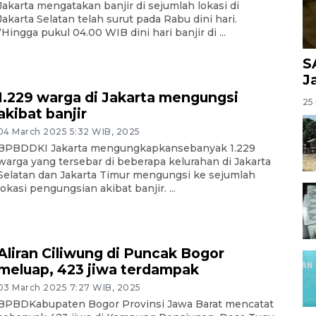
Jakarta mengatakan banjir di sejumlah lokasi di
Jakarta Selatan telah surut pada Rabu dini hari.
“Hingga pukul 04.00 WIB dini hari banjir di ...
S
J
1.229 warga di Jakarta mengungsi
25 
akibat banjir
04 March 2025 5:32 WIB, 2025
BPBDDKI Jakarta mengungkapkansebanyak 1.229
warga yang tersebar di beberapa kelurahan di Jakarta
Selatan dan Jakarta Timur mengungsi ke sejumlah
lokasi pengungsian akibat banjir. ...
Aliran Ciliwung di Puncak Bogor
meluap, 423 jiwa terdampak
03 March 2025 7:27 WIB, 2025
BPBDKabupaten Bogor Provinsi Jawa Barat mencatat