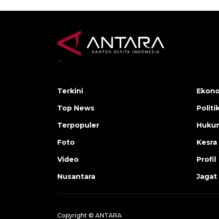
>
Terkini
Ekono
Top News
Politi
Terpopuler
Huku
Foto
Kesra
Video
Profil
Nusantara
Jagat
Copyright © ANTARA