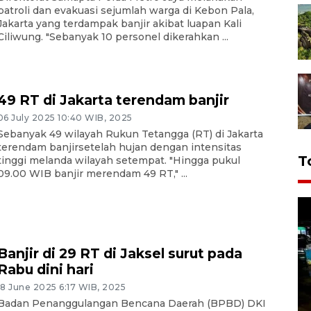
patroli dan evakuasi sejumlah warga di Kebon Pala,
Jakarta yang terdampak banjir akibat luapan Kali
Ciliwung. "Sebanyak 10 personel dikerahkan ...
49 RT di Jakarta terendam banjir
06 July 2025 10:40 WIB, 2025
Sebanyak 49 wilayah Rukun Tetangga (RT) di Jakarta
terendam banjirsetelah hujan dengan intensitas
T
tinggi melanda wilayah setempat. "Hingga pukul
09.00 WIB banjir merendam 49 RT," ...
Banjir di 29 RT di Jaksel surut pada
Rabu dini hari
18 June 2025 6:17 WIB, 2025
Badan Penanggulangan Bencana Daerah (BPBD) DKI