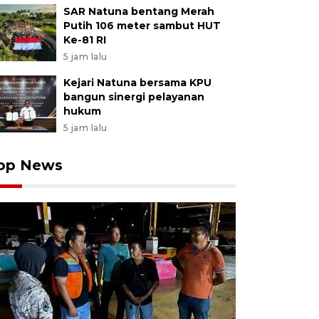
SAR Natuna bentang Merah
Putih 106 meter sambut HUT
Ke-81 RI
5 jam lalu
Kejari Natuna bersama KPU
bangun sinergi pelayanan
hukum
5 jam lalu
op News