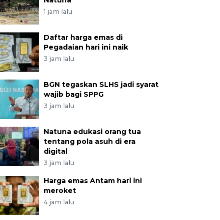
Natuna
1 jam lalu
Daftar harga emas di
Pegadaian hari ini naik
3 jam lalu
BGN tegaskan SLHS jadi syarat
wajib bagi SPPG
3 jam lalu
Natuna edukasi orang tua
tentang pola asuh di era
digital
3 jam lalu
Harga emas Antam hari ini
meroket
4 jam lalu