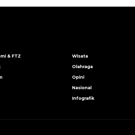
mi & FTZ
Wisata
k
Olahraga
m
Opini
Nasional
Infografik