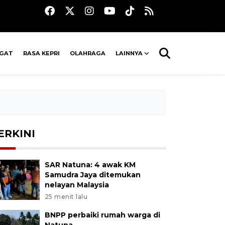
AGAT
RASA KEPRI
OLAHRAGA
LAINNYA
ERKINI
SAR Natuna: 4 awak KM
Samudra Jaya ditemukan
nelayan Malaysia
25 menit lalu
BNPP perbaiki rumah warga di