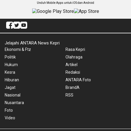
Unduh Mobile Apps untuk iOS dan Android
Jelajahi ANTARA News Kepri
Ekonomi & Ftz
Rasa Kepri
Politik
Olahraga
Hukum
Artikel
Kesra
Redaksi
Hiburan
ANTARA Foto
Jagat
BrandA
Nasional
RSS
Nusantara
Foto
Video