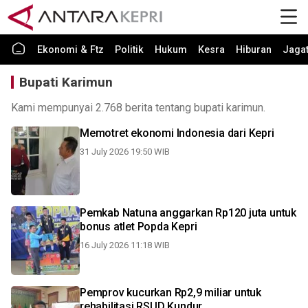
Ekonomi & Ftz
Politik
Hukum
Kesra
Hiburan
Jaga
Bupati Karimun
Kami mempunyai 2.768 berita tentang bupati karimun.
Memotret ekonomi Indonesia dari Kepri
31 July 2026 19:50 WIB
Pemkab Natuna anggarkan Rp120 juta untuk
bonus atlet Popda Kepri
16 July 2026 11:18 WIB
Pemprov kucurkan Rp2,9 miliar untuk
rehabilitasi RSUD Kundur