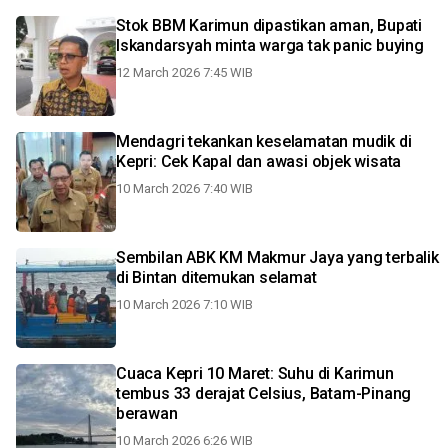
Stok BBM Karimun dipastikan aman, Bupati
Iskandarsyah minta warga tak panic buying
12 March 2026 7:45 WIB
Mendagri tekankan keselamatan mudik di
Kepri: Cek Kapal dan awasi objek wisata
10 March 2026 7:40 WIB
Sembilan ABK KM Makmur Jaya yang terbalik
di Bintan ditemukan selamat
10 March 2026 7:10 WIB
Cuaca Kepri 10 Maret: Suhu di Karimun
tembus 33 derajat Celsius, Batam-Pinang
berawan
10 March 2026 6:26 WIB