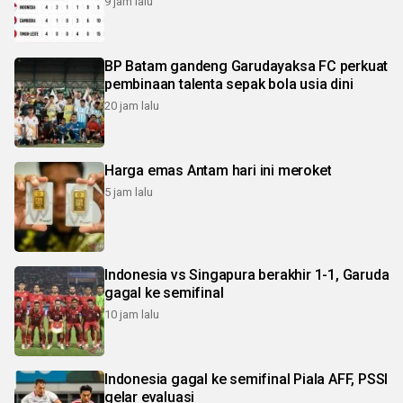
9 jam lalu
BP Batam gandeng Garudayaksa FC perkuat
pembinaan talenta sepak bola usia dini
20 jam lalu
Harga emas Antam hari ini meroket
5 jam lalu
Indonesia vs Singapura berakhir 1-1, Garuda
gagal ke semifinal
10 jam lalu
Indonesia gagal ke semifinal Piala AFF, PSSI
gelar evaluasi