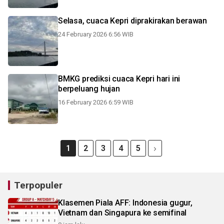
Selasa, cuaca Kepri diprakirakan berawan
24 February 2026 6:56 WIB
BMKG prediksi cuaca Kepri hari ini
berpeluang hujan
16 February 2026 6:59 WIB
1
2
3
4
5
Terpopuler
Klasemen Piala AFF: Indonesia gugur,
Vietnam dan Singapura ke semifinal