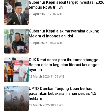
Gubernur Kepri sebut target investasi 2026
tembus Rp86 triliun
28 April 2026 12:16 WIB
Gubernur Kepri ajak masyarakat dukung
Meidra di Indonesian Idol
20 April 2026 18:03 WIB
OJK Kepri sasar para ibu rumah tangga
Batam dalam kegiatan literasi keuangan
syariah
12 March 2026 11:05 WIB
UPTD Damkar Tanjung Uban berhasil
padamkan kebakaran lahan seluas 1,5
hektare
12 March 2026 10:27 WIB