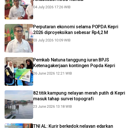
04 July 2026 17:26 WIB
Perputaran ekonomi selama POPDA Kepri
2026 diproyeksikan sebesar Rp4,2 M
03 July 2026 10:09 WIB
Pemkab Natuna tanggung iuran BPJS
Ketenagakerjaan kontingen Popda Kepri
26 June 2026 12:21 WIB
82 titik kampung nelayan merah putih di Kepri
masuk tahap survei topografi
23 June 2026 13:18 WIB
TNI AL: Kurir berkedok nelayan edarkan