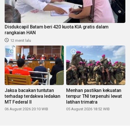
Disdukcapil Batam beri 420 kuota KIA gratis dalam
rangkaian HAN
12 menit lalu
Jaksa bacakan tuntutan
Menhan pastikan kekuatan
terhadap terdakwa ledakan
tempur TNI terpenuhi lewat
MT Federal II
latihan trimatra
06 August 2026 20:10 WIB
05 August 2026 18:52 WIB