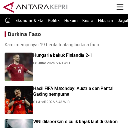
Ekonomi & Ftz
Politik
Hukum
Kesra
Hiburan
Jaga
Burkina Faso
Kami mempunyai 19 berita tentang burkina faso.
Hungaria bekuk Finlandia 2-1
06 June 2026 6:48 WIB
Hasil FIFA Matchday: Austria dan Pantai
Gading sempurna
01 April 2026 6:43 WIB
WNI dilaporkan diculik bajak laut di Gabon