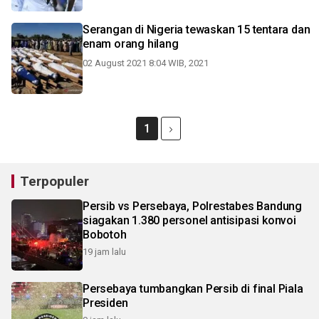
Serangan di Nigeria tewaskan 15 tentara dan
enam orang hilang
02 August 2021 8:04 WIB, 2021
1
Terpopuler
Persib vs Persebaya, Polrestabes Bandung
siagakan 1.380 personel antisipasi konvoi
Bobotoh
19 jam lalu
Persebaya tumbangkan Persib di final Piala
Presiden