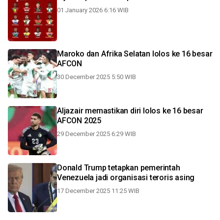
01 January 2026 6:16 WIB
Maroko dan Afrika Selatan lolos ke 16 besar
AFCON
30 December 2025 5:50 WIB
Aljazair memastikan diri lolos ke 16 besar
AFCON 2025
29 December 2025 6:29 WIB
Donald Trump tetapkan pemerintah
Venezuela jadi organisasi teroris asing
17 December 2025 11:25 WIB