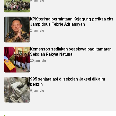
9 jam lalu
KPK terima permintaan Kejagung periksa eks
Jampidsus Febrie Adriansyah
2 jam lalu
Kemensos sediakan beasiswa bagi tamatan
Sekolah Rakyat Natuna
20 jam lalu
995 senjata api di sekolah Jaksel diklaim
berizin
9 jam lalu