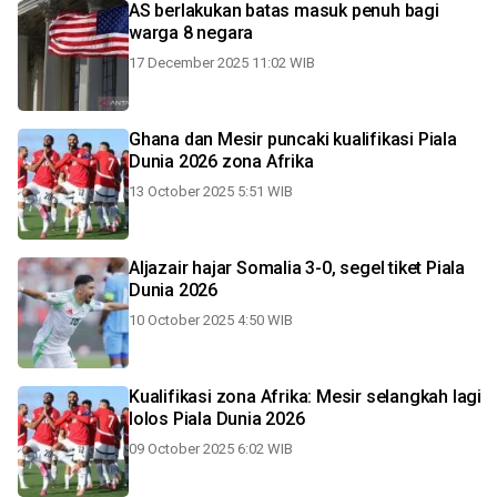
AS berlakukan batas masuk penuh bagi
warga 8 negara
17 December 2025 11:02 WIB
Ghana dan Mesir puncaki kualifikasi Piala
Dunia 2026 zona Afrika
13 October 2025 5:51 WIB
Aljazair hajar Somalia 3-0, segel tiket Piala
Dunia 2026
10 October 2025 4:50 WIB
Kualifikasi zona Afrika: Mesir selangkah lagi
lolos Piala Dunia 2026
09 October 2025 6:02 WIB