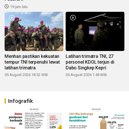
19 jam lalu
Menhan pastikan kekuatan
Latihan trimatra TNI, 27
tempur TNI terpenuhi lewat
personel KDOL terjun di
latihan trimatra
Dabo Singkep Kepri
05 August 2026 18:52 WIB
05 August 2026 1:48 WIB
Infografik