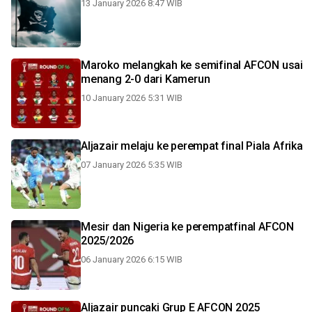
13 January 2026 8:47 WIB
Maroko melangkah ke semifinal AFCON usai
menang 2-0 dari Kamerun
10 January 2026 5:31 WIB
Aljazair melaju ke perempat final Piala Afrika
07 January 2026 5:35 WIB
Mesir dan Nigeria ke perempatfinal AFCON
2025/2026
06 January 2026 6:15 WIB
Aljazair puncaki Grup E AFCON 2025