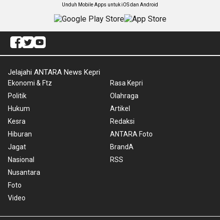
Unduh Mobile Apps untuk iOS dan Android
Jelajahi ANTARA News Kepri
Ekonomi & Ftz
Rasa Kepri
Politik
Olahraga
Hukum
Artikel
Kesra
Redaksi
Hiburan
ANTARA Foto
Jagat
BrandA
Nasional
RSS
Nusantara
Foto
Video