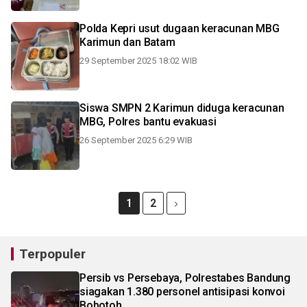
Polda Kepri usut dugaan keracunan MBG
Karimun dan Batam
29 September 2025 18:02 WIB
Siswa SMPN 2 Karimun diduga keracunan
MBG, Polres bantu evakuasi
26 September 2025 6:29 WIB
1
2
Terpopuler
Persib vs Persebaya, Polrestabes Bandung
siagakan 1.380 personel antisipasi konvoi
Bobotoh