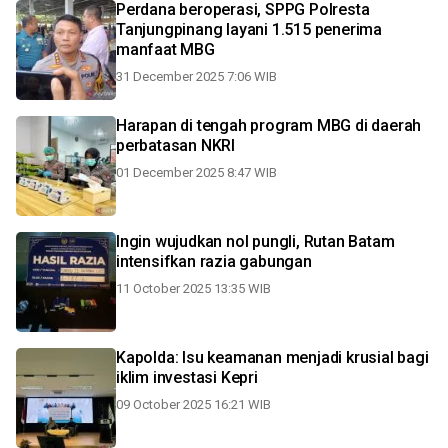
Perdana beroperasi, SPPG Polresta
Tanjungpinang layani 1.515 penerima
manfaat MBG
31 December 2025 7:06 WIB
Harapan di tengah program MBG di daerah
perbatasan NKRI
01 December 2025 8:47 WIB
Ingin wujudkan nol pungli, Rutan Batam
intensifkan razia gabungan
11 October 2025 13:35 WIB
Kapolda: Isu keamanan menjadi krusial bagi
iklim investasi Kepri
09 October 2025 16:21 WIB