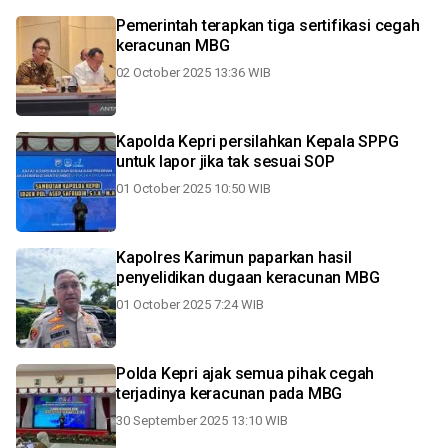
Pemerintah terapkan tiga sertifikasi cegah
keracunan MBG
02 October 2025 13:36 WIB
Kapolda Kepri persilahkan Kepala SPPG
untuk lapor jika tak sesuai SOP
01 October 2025 10:50 WIB
Kapolres Karimun paparkan hasil
penyelidikan dugaan keracunan MBG
01 October 2025 7:24 WIB
Polda Kepri ajak semua pihak cegah
terjadinya keracunan pada MBG
30 September 2025 13:10 WIB