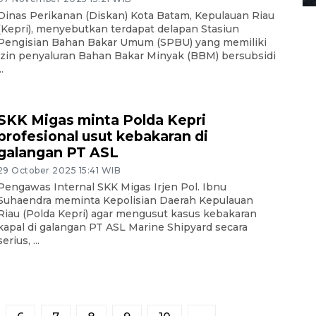
Dinas Perikanan (Diskan) Kota Batam, Kepulauan Riau
(Kepri), menyebutkan terdapat delapan Stasiun
Pengisian Bahan Bakar Umum (SPBU) yang memiliki
izin penyaluran Bahan Bakar Minyak (BBM) bersubsidi
..
SKK Migas minta Polda Kepri
profesional usut kebakaran di
galangan PT ASL
29 October 2025 15:41 WIB
Pengawas Internal SKK Migas Irjen Pol. Ibnu
Suhaendra meminta Kepolisian Daerah Kepulauan
Riau (Polda Kepri) agar mengusut kasus kebakaran
kapal di galangan PT ASL Marine Shipyard secara
serius, ...