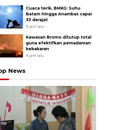
Cuaca terik, BMKG: Suhu
Batam hingga Anambas capai
33 derajat
9 jam lalu
Kawasan Bromo ditutup total
guna efektifkan pemadaman
kebakaran
9 jam lalu
op News