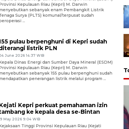
Provinsi Kepulauan Riau (Kepri) M. Darwin
menyebutkan sebanyak enam Pembangkit Listrik
Tenaga Surya (PLTS) komunal/terpusat sudah
beroperasi ...
155 pulau berpenghuni di Kepri sudah
diterangi listrik PLN
04 June 2026 14:37 WIB
Kepala Dinas Energi dan Sumber Daya Mineral (ESDM)
Provinsi Kepulauan Riau (Kepri) M. Darwin
T
menyebutkan sebanyak 155 pulau berpenghuni sudah
mendapatkan penerangan listrik melalui program ...
Kejati Kepri perkuat pemahaman izin
tambang ke kepala desa se-Bintan
19 May 2026 9:04 WIB
Kejaksaan Tinggi Provinsi Kepulauan Riau (Kejati