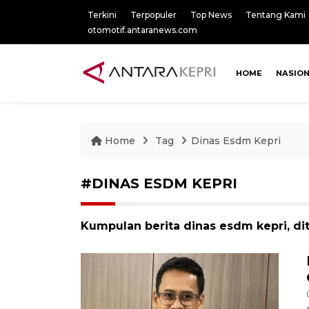
Terkini
Terpopuler
Top News
Tentang Kami
otomotif.antaranews.com
HOME
NASIO
Home
Tag
Dinas Esdm Kepri
#DINAS ESDM KEPRI
Kumpulan berita dinas esdm kepri, di