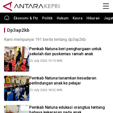
Ekonomi & Ftz
Politik
Hukum
Kesra
Hiburan
Jaga
Dp3ap2kb
Kami mempunyai 191 berita tentang dp3ap2kb.
Pemkab Natuna beri penghargaan untuk
sekolah dan puskemas ramah anak
23 July 2026 19:15 WIB
Pemkab Natuna tanamkan kesadaran
perlindungan anak ke pelajar
23 July 2026 18:32 WIB
Pemkab Natuna edukasi orangtua tentang
bahaya kekerasan pada anak