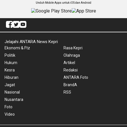
Unduh Mobile Apps untuk iOS dan Android
Jelajahi ANTARA News Kepri
Ekonomi & Ftz
Rasa Kepri
Politik
Olahraga
Hukum
Artikel
Kesra
Redaksi
Hiburan
ANTARA Foto
Jagat
BrandA
Nasional
RSS
Nusantara
Foto
Video