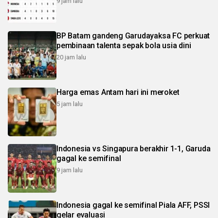
9 jam lalu
BP Batam gandeng Garudayaksa FC perkuat
pembinaan talenta sepak bola usia dini
20 jam lalu
Harga emas Antam hari ini meroket
5 jam lalu
Indonesia vs Singapura berakhir 1-1, Garuda
gagal ke semifinal
9 jam lalu
Indonesia gagal ke semifinal Piala AFF, PSSI
gelar evaluasi