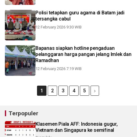
Polisi tetapkan guru agama di Batam jadi
tersangka cabul
12 February 2026 9:30 WIB
Bapanas siapkan hotline pengaduan
pelanggaran harga pangan jelang Imlek dan
Ramadhan
12 February 2026 7:19 WIB
1
2
3
4
5
Terpopuler
Klasemen Piala AFF: Indonesia gugur,
Vietnam dan Singapura ke semifinal