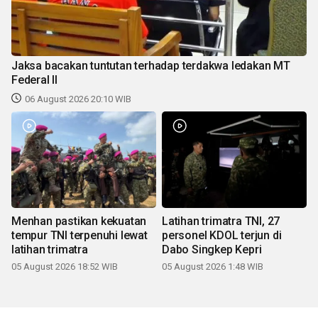
Jaksa bacakan tuntutan terhadap terdakwa ledakan MT
Federal II
06 August 2026 20:10 WIB
Menhan pastikan kekuatan
Latihan trimatra TNI, 27
tempur TNI terpenuhi lewat
personel KDOL terjun di
latihan trimatra
Dabo Singkep Kepri
05 August 2026 18:52 WIB
05 August 2026 1:48 WIB