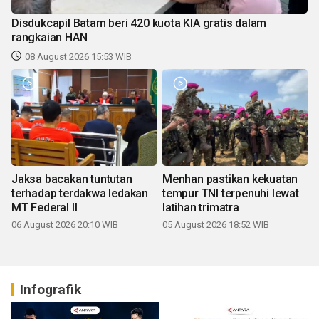
Disdukcapil Batam beri 420 kuota KIA gratis dalam
rangkaian HAN
08 August 2026 15:53 WIB
Jaksa bacakan tuntutan
Menhan pastikan kekuatan
terhadap terdakwa ledakan
tempur TNI terpenuhi lewat
MT Federal II
latihan trimatra
06 August 2026 20:10 WIB
05 August 2026 18:52 WIB
Infografik