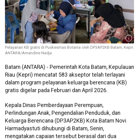
Pelayanan KB gratis di Puskesmas Botania oleh DP3AP2KB Batam, Kepri.
ANTARA/Amandine Nadja
Batam (ANTARA) - Pemerintah Kota Batam, Kepulauan
Riau (Kepri) mencatat 583 akseptor telah terlayani
dalam program pelayanan keluarga berencana (KB)
gratis digelar pada Februari dan April 2026.
Kepala Dinas Pemberdayaan Perempuan,
Perlindungan Anak, Pengendalian Penduduk, dan
Keluarga Berencana (DP3AP2KB) Kota Batam Novi
Harmadyastuti dihubungi di Batam, Senin,
mengatakan capaian tersebut berasal dari dua