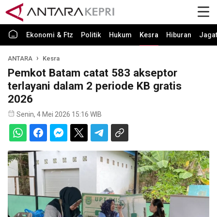
Ekonomi & Ftz
Politik
Hukum
Kesra
Hiburan
Jaga
ANTARA
Kesra
Pemkot Batam catat 583 akseptor
terlayani dalam 2 periode KB gratis
2026
Senin, 4 Mei 2026 15:16 WIB