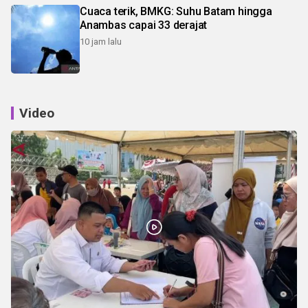
Cuaca terik, BMKG: Suhu Batam hingga
Anambas capai 33 derajat
10 jam lalu
Video