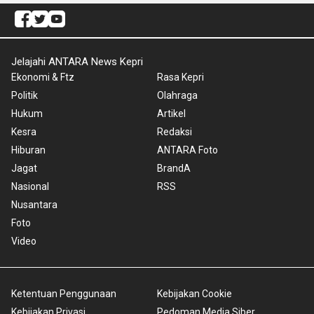
Jelajahi ANTARA News Kepri
Ekonomi & Ftz
Rasa Kepri
Politik
Olahraga
Hukum
Artikel
Kesra
Redaksi
Hiburan
ANTARA Foto
Jagat
BrandA
Nasional
RSS
Nusantara
Foto
Video
Ketentuan Penggunaan
Kebijakan Cookie
Kebijakan Privasi
Pedoman Media Siber