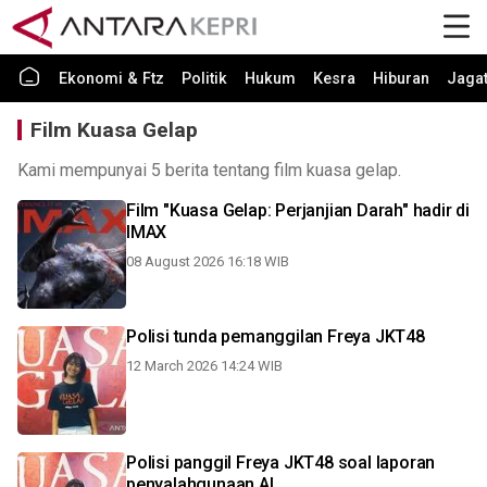
Ekonomi & Ftz
Politik
Hukum
Kesra
Hiburan
Jaga
Film Kuasa Gelap
Kami mempunyai 5 berita tentang film kuasa gelap.
Film "Kuasa Gelap: Perjanjian Darah" hadir di
IMAX
08 August 2026 16:18 WIB
Polisi tunda pemanggilan Freya JKT48
12 March 2026 14:24 WIB
Polisi panggil Freya JKT48 soal laporan
penyalahgunaan AI