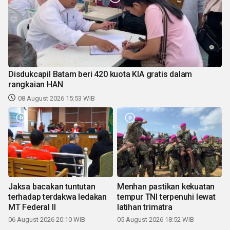
Disdukcapil Batam beri 420 kuota KIA gratis dalam
rangkaian HAN
08 August 2026 15:53 WIB
Jaksa bacakan tuntutan
Menhan pastikan kekuatan
terhadap terdakwa ledakan
tempur TNI terpenuhi lewat
MT Federal II
latihan trimatra
06 August 2026 20:10 WIB
05 August 2026 18:52 WIB