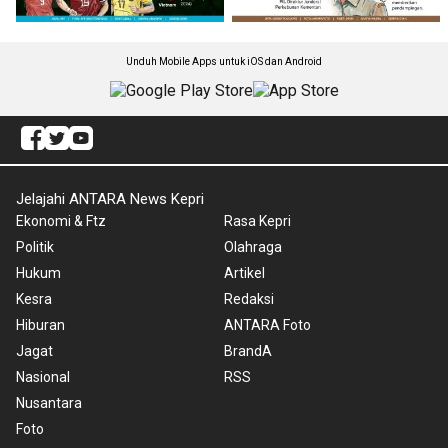
Unduh Mobile Apps untuk iOS dan Android
Jelajahi ANTARA News Kepri
Ekonomi & Ftz
Rasa Kepri
Politik
Olahraga
Hukum
Artikel
Kesra
Redaksi
Hiburan
ANTARA Foto
Jagat
BrandA
Nasional
RSS
Nusantara
Foto