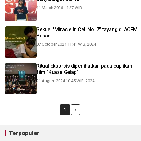
11 March 2026 14:27 WIB
Sekuel "Miracle In Cell No. 7" tayang di ACFM
Busan
07 October 2024 11:41 WIB, 2024
Ritual eksorsis diperlihatkan pada cuplikan
film "Kuasa Gelap"
21 August 2024 10:45 WIB, 2024
1
Terpopuler