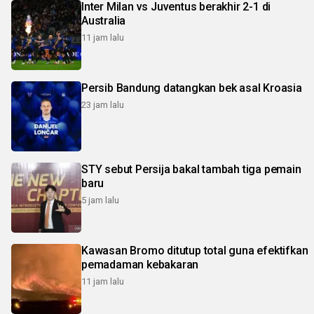
Inter Milan vs Juventus berakhir 2-1 di
Australia
11 jam lalu
Persib Bandung datangkan bek asal Kroasia
23 jam lalu
STY sebut Persija bakal tambah tiga pemain
baru
5 jam lalu
Kawasan Bromo ditutup total guna efektifkan
pemadaman kebakaran
11 jam lalu