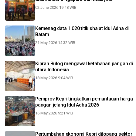
02 June 2026 19:48 WIB
Kemenag data 1.020 titik shalat Idul Adha di
Batam
21 May 2026 14:32 WIB
Kiprah Bulog mengawal ketahanan pangan di
utara Indonesia
18 May 2026 9:04 WIB
Pemprov Kepri tingkatkan pemantauan harga
pangan jelang Idul Adha 2026
16 May 2026 9:21 WIB
Pertumbuhan ekonomi Kepri ditopang sektor