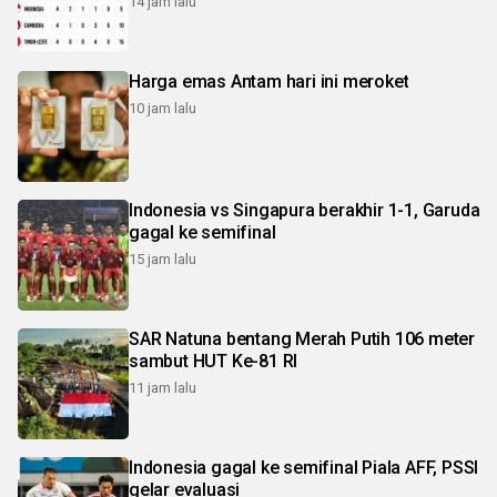
14 jam lalu
Harga emas Antam hari ini meroket
10 jam lalu
Indonesia vs Singapura berakhir 1-1, Garuda
gagal ke semifinal
15 jam lalu
SAR Natuna bentang Merah Putih 106 meter
sambut HUT Ke-81 RI
11 jam lalu
Indonesia gagal ke semifinal Piala AFF, PSSI
gelar evaluasi