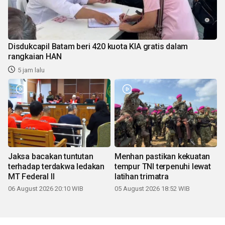
Disdukcapil Batam beri 420 kuota KIA gratis dalam
rangkaian HAN
5 jam lalu
Jaksa bacakan tuntutan
Menhan pastikan kekuatan
terhadap terdakwa ledakan
tempur TNI terpenuhi lewat
MT Federal II
latihan trimatra
06 August 2026 20:10 WIB
05 August 2026 18:52 WIB