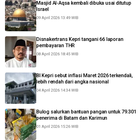
Masjid Al-Aqsa kembali dibuka usai ditutup
Israel
09 April 2026 13:49 WIB
Disnakertrans Kepri tangani 66 laporan
pembayaran THR
08 April 2026 18:45 WIB
BI Kepri sebut inflasi Maret 2026 terkendali,
lebih rendah dari angka nasional
04 April 2026 14:34 WIB
Bulog salurkan bantuan pangan untuk 79.301
penerima di Batam dan Karimun
01 April 2026 15:26 WIB