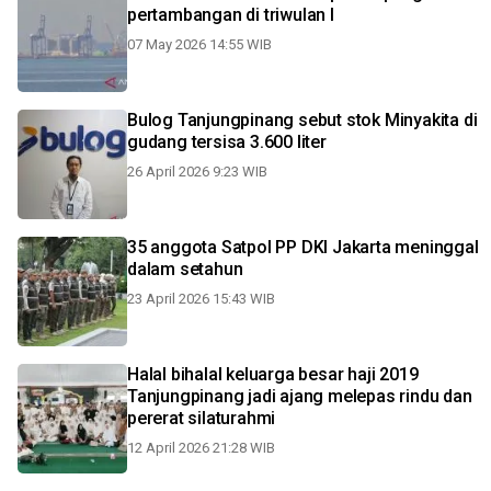
pertambangan di triwulan I
07 May 2026 14:55 WIB
Bulog Tanjungpinang sebut stok Minyakita di
gudang tersisa 3.600 liter
26 April 2026 9:23 WIB
35 anggota Satpol PP DKI Jakarta meninggal
dalam setahun
23 April 2026 15:43 WIB
Halal bihalal keluarga besar haji 2019
Tanjungpinang jadi ajang melepas rindu dan
pererat silaturahmi
12 April 2026 21:28 WIB