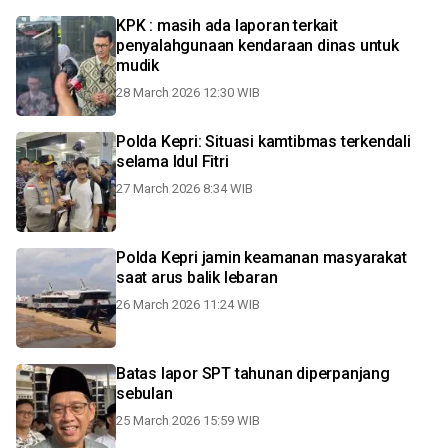
KPK : masih ada laporan terkait
penyalahgunaan kendaraan dinas untuk
mudik
28 March 2026 12:30 WIB
Polda Kepri: Situasi kamtibmas terkendali
selama Idul Fitri
27 March 2026 8:34 WIB
Polda Kepri jamin keamanan masyarakat
saat arus balik lebaran
26 March 2026 11:24 WIB
Batas lapor SPT tahunan diperpanjang
sebulan
25 March 2026 15:59 WIB