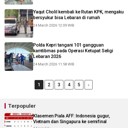
Yaqut Cholil kembali ke Rutan KPK, mengaku
bersyukur bisa Lebaran di rumah
24 March 2026 12:09 WIB
Polda Kepri tangani 101 gangguan
kamtibmas pada Operasi Ketupat Seligi
Lebaran 2026
24 March 2026 11:58 WIB
1
2
3
4
5
Terpopuler
Klasemen Piala AFF: Indonesia gugur,
Vietnam dan Singapura ke semifinal