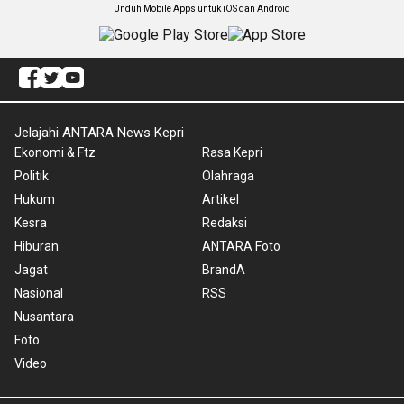
Unduh Mobile Apps untuk iOS dan Android
Jelajahi ANTARA News Kepri
Ekonomi & Ftz
Rasa Kepri
Politik
Olahraga
Hukum
Artikel
Kesra
Redaksi
Hiburan
ANTARA Foto
Jagat
BrandA
Nasional
RSS
Nusantara
Foto
Video