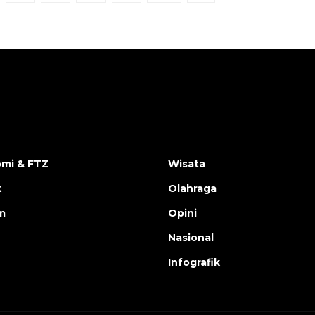
mi & FTZ
Wisata
k
Olahraga
m
Opini
Nasional
Infografik