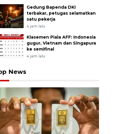
Gedung Bapenda DKI
terbakar, petugas selamatkan
satu pekerja
4 jam lalu
Klasemen Piala AFF: Indonesia
gugur, Vietnam dan Singapura
ke semifinal
4 jam lalu
op News