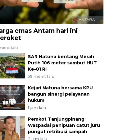
arga emas Antam hari ini
eroket
menit lalu
SAR Natuna bentang Merah
Putih 106 meter sambut HUT
Ke-81 RI
59 menit lalu
Kejari Natuna bersama KPU
bangun sinergi pelayanan
hukum
1 jam lalu
Pemkot Tanjungpinang:
Waspadai penipuan catut juru
pungut retribusi sampah
2 jam lalu