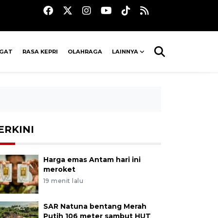
AGAT
RASA KEPRI
OLAHRAGA
LAINNYA
ERKINI
Harga emas Antam hari ini
meroket
19 menit lalu
SAR Natuna bentang Merah
Putih 106 meter sambut HUT