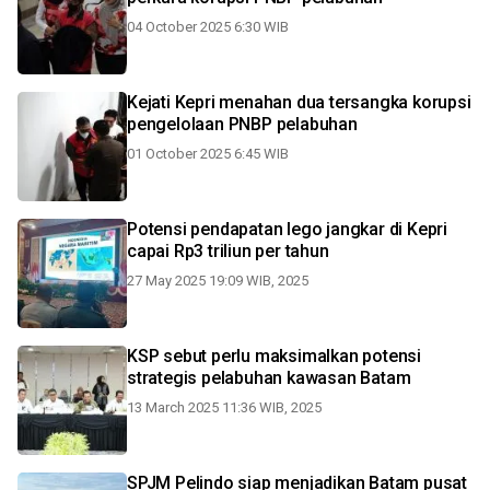
04 October 2025 6:30 WIB
Kejati Kepri menahan dua tersangka korupsi
pengelolaan PNBP pelabuhan
01 October 2025 6:45 WIB
Potensi pendapatan lego jangkar di Kepri
capai Rp3 triliun per tahun
27 May 2025 19:09 WIB, 2025
KSP sebut perlu maksimalkan potensi
strategis pelabuhan kawasan Batam
13 March 2025 11:36 WIB, 2025
SPJM Pelindo siap menjadikan Batam pusat