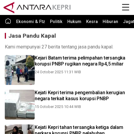
Ekonomi & Ftz
Politik
Hukum
Kesra
Hiburan
Jaga
Jasa Pandu Kapal
Kami mempunyai 27 berita tentang jasa pandu kapal.
Kejari Batam terima pelimpahan tersangka
korupsi PNBP rugikan negara Rp4,5 miliar
24 October 2025 11:31 WIB
Kejati Kepri terima pengembalian kerugian
negara terkait kasus korupsi PNBP
15 October 2025 10:44 WIB
Kejati Kepri tahan tersangka ketiga dalam
perkara korupsi PNBP pelabuhan