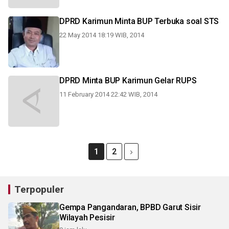
DPRD Karimun Minta BUP Terbuka soal STS
22 May 2014 18:19 WIB, 2014
DPRD Minta BUP Karimun Gelar RUPS
11 February 2014 22:42 WIB, 2014
1
2
Terpopuler
Gempa Pangandaran, BPBD Garut Sisir
Wilayah Pesisir