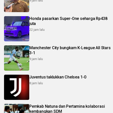
9 jam lalu
Honda pasarkan Super-One seharga Rp438
juta
22 jam lalu
Manchester City bungkam K-League All Stars
3-1
9 jam lalu
Juventus taklukkan Chelsea 1-0
8 jam lalu
Pemkab Natuna dan Pertamina kolaborasi
kembangkan SDM