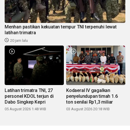
Menhan pastikan kekuatan tempur TNI terpenuhi lewat
latihan trimatra
20 jam lalu
Latihan trimatra TNI, 27
Kodaeral IV gagalkan
personel KDOL terjun di
penyelundupan timah 1.6
Dabo Singkep Kepri
ton senilai Rp1,3 miliar
05 August 2026 1:48 WIB
03 August 2026 20:18 WIB