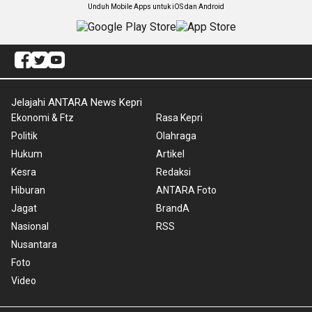
Unduh Mobile Apps untuk iOS dan Android
Jelajahi ANTARA News Kepri
Ekonomi & Ftz
Rasa Kepri
Politik
Olahraga
Hukum
Artikel
Kesra
Redaksi
Hiburan
ANTARA Foto
Jagat
BrandA
Nasional
RSS
Nusantara
Foto
Video