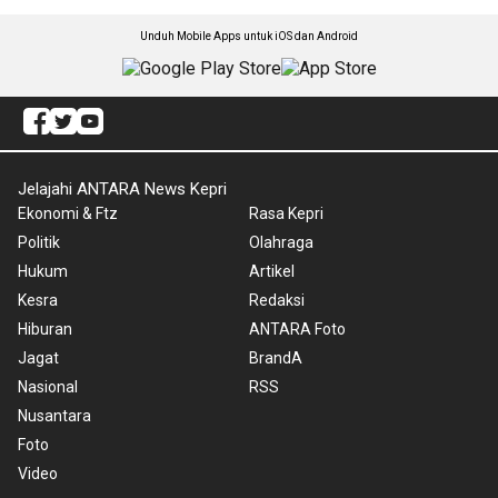
Unduh Mobile Apps untuk iOS dan Android
Jelajahi ANTARA News Kepri
Ekonomi & Ftz
Rasa Kepri
Politik
Olahraga
Hukum
Artikel
Kesra
Redaksi
Hiburan
ANTARA Foto
Jagat
BrandA
Nasional
RSS
Nusantara
Foto
Video