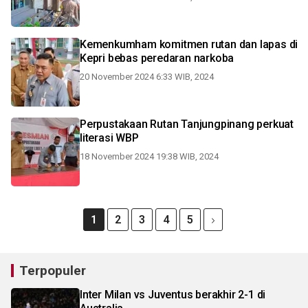
Kemenkumham komitmen rutan dan lapas di
Kepri bebas peredaran narkoba
20 November 2024 6:33 WIB, 2024
Perpustakaan Rutan Tanjungpinang perkuat
literasi WBP
18 November 2024 19:38 WIB, 2024
1
2
3
4
5
Terpopuler
Inter Milan vs Juventus berakhir 2-1 di