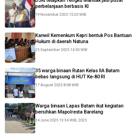
DJKI tetapkan Tengku Mandak jadi pusat
perbelanjaan berbasis KI
19 November 2025 15:20 WIB
Kanwil Kemenkum Kepri bentuk Pos Bantuan
Hukum di daerah Natuna
25 September 2025 14:50 WIB
35 warga binaan Rutan Kelas IIA Batam
bebas langsung di HUT Ke-80 RI
17 August 2025 8:08 WIB
Warga binaan Lapas Batam ikut kegiatan
bersihkan Mapolresta Barelang
24 June 2025 13:34 WIB, 2025