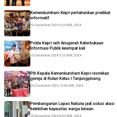
Kemenkumham Kepri pertahankan predikat
informatif
10 December 2024 9:24 WIB, 2024
Polda Kepri raih Anugerah Keterbukaan
Informasi Publik keempat kali
10 December 2024 5:25 WIB, 2024
Plh Kepala Kemenkumham Kepri resmikan
gereja di Rutan Kelas I Tanjungpinang
05 December 2024 15:09 WIB, 2024
Pembangunan Lapas Natuna jadi solusi atasi
kelebihan kapasitas warga binaan
20 November 2024 8:05 WIB, 2024