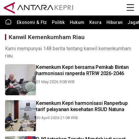
Ekonomi & Ftz
Politik
Hukum
Kesra
Hiburan
Jaga
Kanwil Kemenkumham Riau
Kami mempunyai 148 berita tentang kanwil kemenkumham
riau.
Kemenkum Kepri bersama Pemkab Bintan
harmonisasi ranperda RTRW 2026-2046
01 May 2026 9:08 WIB
Kemenkum Kepri harmonisasi Ranperbup
tarif pelayanan kesehatan RSUD Natuna
30 April 2026 21:08 WIB