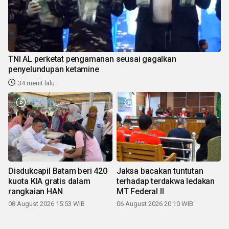
TNI AL perketat pengamanan seusai gagalkan
penyelundupan ketamine
34 menit lalu
Disdukcapil Batam beri 420
Jaksa bacakan tuntutan
kuota KIA gratis dalam
terhadap terdakwa ledakan
rangkaian HAN
MT Federal II
08 August 2026 15:53 WIB
06 August 2026 20:10 WIB