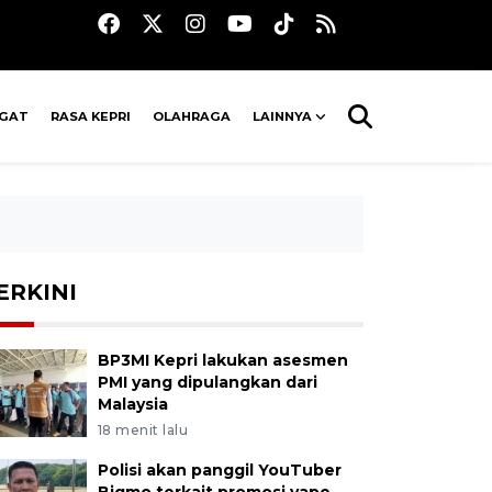
AGAT
RASA KEPRI
OLAHRAGA
LAINNYA
ERKINI
BP3MI Kepri lakukan asesmen
PMI yang dipulangkan dari
Malaysia
18 menit lalu
Polisi akan panggil YouTuber