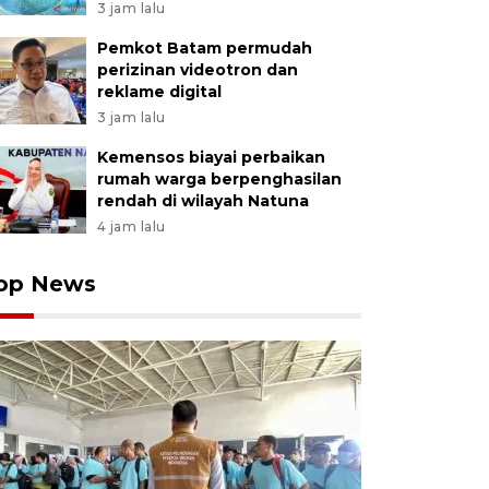
3 jam lalu
Pemkot Batam permudah
perizinan videotron dan
reklame digital
3 jam lalu
Kemensos biayai perbaikan
rumah warga berpenghasilan
rendah di wilayah Natuna
4 jam lalu
op News