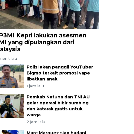
P3MI Kepri lakukan asesmen
MI yang dipulangkan dari
alaysia
menit lalu
Polisi akan panggil YouTuber
Bigmo terkait promosi vape
libatkan anak
1 jam lalu
Pemkab Natuna dan TNI AU
gelar operasi bibir sumbing
dan katarak gratis untuk
warga
2 jam lalu
Marc Marquez siap hadapi