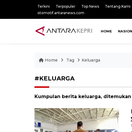
Terkini
Terpopuler
Top News
Tentang Kami
otomotif.antaranews.com
HOME
NASIO
Home
Tag
Keluarga
#KELUARGA
Kumpulan berita keluarga, ditemukan 