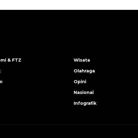
mi & FTZ
Wisata
k
Olahraga
m
Opini
Nasional
Infografik