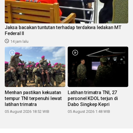
Jaksa bacakan tuntutan terhadap terdakwa ledakan MT
Federal II
14 jam lalu
Menhan pastikan kekuatan
Latihan trimatra TNI, 27
tempur TNI terpenuhi lewat
personel KDOL terjun di
latihan trimatra
Dabo Singkep Kepri
05 August 2026 18:52 WIB
05 August 2026 1:48 WIB