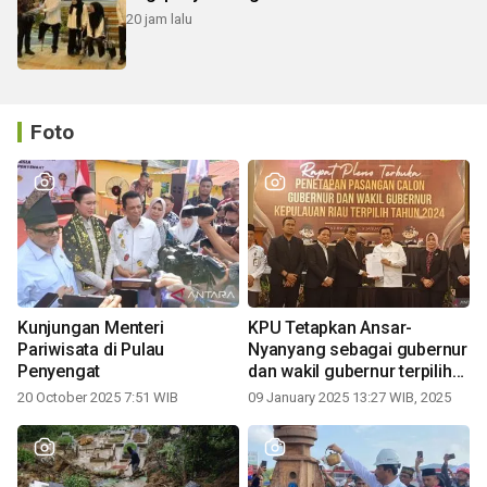
20 jam lalu
Foto
Kunjungan Menteri
KPU Tetapkan Ansar-
Pariwisata di Pulau
Nyanyang sebagai gubernur
Penyengat
dan wakil gubernur terpilih
periode 2025-2030
20 October 2025 7:51 WIB
09 January 2025 13:27 WIB, 2025