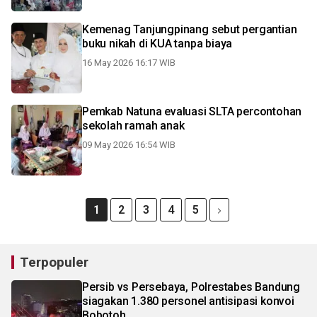
Kemenag Tanjungpinang sebut pergantian
buku nikah di KUA tanpa biaya
16 May 2026 16:17 WIB
Pemkab Natuna evaluasi SLTA percontohan
sekolah ramah anak
09 May 2026 16:54 WIB
1
2
3
4
5
Terpopuler
Persib vs Persebaya, Polrestabes Bandung
siagakan 1.380 personel antisipasi konvoi
Bobotoh