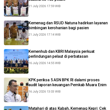
21 July 2026 17:59 WIB
Kemenag dan RSUD Natuna hadirkan layanan
bimbingan kerohanian bagi pasien
21 July 2026 17:14 WIB
Kemenhub dan KBRI Malaysia perkuat
perlindungan pelaut di perbatasan
16 July 2026 14:55 WIB
KPK periksa 5 ASN BPK RI dalami proses
audit laporan keuangan Pemkab Muara Enim
16 July 2026 13:03 WIB
Matahari di atas Kabah, Kemenag Kepri: Cek