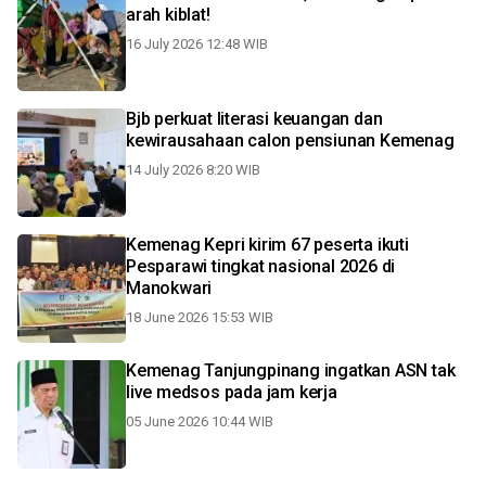
arah kiblat!
16 July 2026 12:48 WIB
Bjb perkuat literasi keuangan dan
kewirausahaan calon pensiunan Kemenag
14 July 2026 8:20 WIB
Kemenag Kepri kirim 67 peserta ikuti
Pesparawi tingkat nasional 2026 di
Manokwari
18 June 2026 15:53 WIB
Kemenag Tanjungpinang ingatkan ASN tak
live medsos pada jam kerja
05 June 2026 10:44 WIB