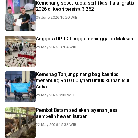
Kemenang sebut kuota sertifkasi halal gratis
2026 di Kepri tersisa 3.252
05 June 2026 10:20 WIB
Anggota DPRD Lingga meninggal di Makkah
29 May 2026 16:04 WIB
Kemenag Tanjungpinang bagikan tips
menabung Rp10.000/hari untuk kurban Idul
Adha
29 May 2026 9:33 WIB
Pemkot Batam sediakan layanan jasa
sembelih hewan kurban
22 May 2026 15:32 WIB