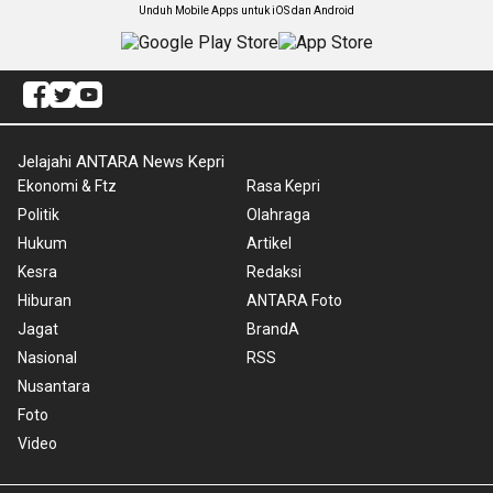
Unduh Mobile Apps untuk iOS dan Android
Jelajahi ANTARA News Kepri
Ekonomi & Ftz
Rasa Kepri
Politik
Olahraga
Hukum
Artikel
Kesra
Redaksi
Hiburan
ANTARA Foto
Jagat
BrandA
Nasional
RSS
Nusantara
Foto
Video