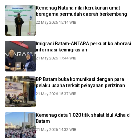
Kemenag Natuna nilai kerukunan umat
beragama permudah daerah berkembang
22 May 2026 15:14 WIB
Imigrasi Batam-ANTARA perkuat kolaborasi
informasi keimigrasian
21 May 2026 17:44 WIB
BP Batam buka komunikasi dengan para
pelaku usaha terkait pelayanan perizinan
21 May 2026 15:37 WIB
Kemenag data 1.020 titik shalat Idul Adha di
Batam
21 May 2026 14:32 WIB