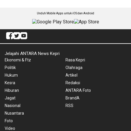
Unduh Mobile Apps untuk iOS dan Android
Jelajahi ANTARA News Kepri
Ekonomi & Ftz
Rasa Kepri
Politik
Olahraga
Hukum
Artikel
Kesra
Redaksi
Hiburan
ANTARA Foto
Jagat
BrandA
Nasional
RSS
Nusantara
Foto
Video