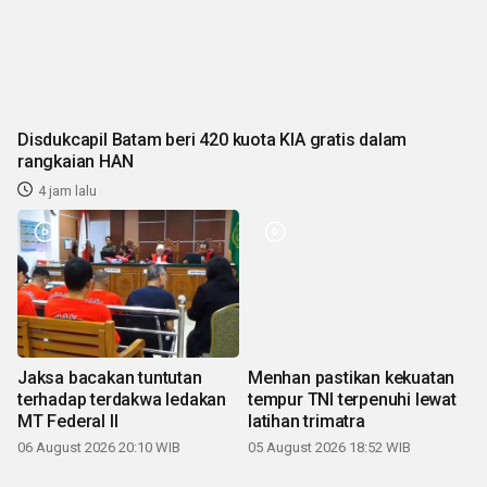
Disdukcapil Batam beri 420 kuota KIA gratis dalam
rangkaian HAN
4 jam lalu
Jaksa bacakan tuntutan
Menhan pastikan kekuatan
terhadap terdakwa ledakan
tempur TNI terpenuhi lewat
MT Federal II
latihan trimatra
06 August 2026 20:10 WIB
05 August 2026 18:52 WIB