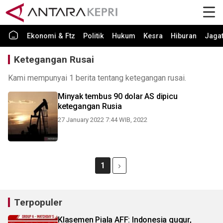
Ekonomi & Ftz
Politik
Hukum
Kesra
Hiburan
Jaga
Ketegangan Rusai
Kami mempunyai 1 berita tentang ketegangan rusai.
Minyak tembus 90 dolar AS dipicu
ketegangan Rusia
27 January 2022 7:44 WIB, 2022
1
Terpopuler
Klasemen Piala AFF: Indonesia gugur,