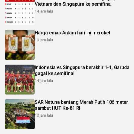
Vietnam dan Singapura ke semifinal
14 jam lalu
Harga emas Antam hari ini meroket
10 jam lalu
Indonesia vs Singapura berakhir 1-1, Garuda
gagal ke semifinal
14 jam lalu
SAR Natuna bentang Merah Putih 106 meter
sambut HUT Ke-81 RI
10 jam lalu