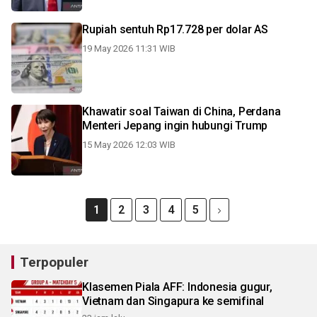
Rupiah sentuh Rp17.728 per dolar AS
19 May 2026 11:31 WIB
Khawatir soal Taiwan di China, Perdana
Menteri Jepang ingin hubungi Trump
15 May 2026 12:03 WIB
1
2
3
4
5
Terpopuler
Klasemen Piala AFF: Indonesia gugur,
Vietnam dan Singapura ke semifinal