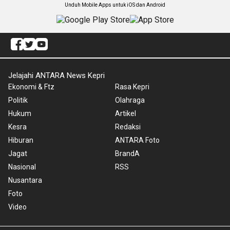
Unduh Mobile Apps untuk iOS dan Android
Jelajahi ANTARA News Kepri
Ekonomi & Ftz
Rasa Kepri
Politik
Olahraga
Hukum
Artikel
Kesra
Redaksi
Hiburan
ANTARA Foto
Jagat
BrandA
Nasional
RSS
Nusantara
Foto
Video