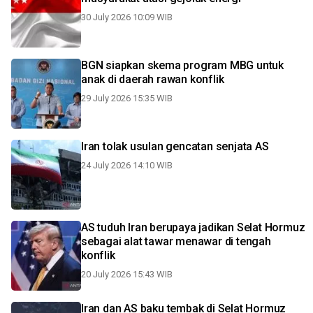
30 July 2026 10:09 WIB
BGN siapkan skema program MBG untuk
anak di daerah rawan konflik
29 July 2026 15:35 WIB
Iran tolak usulan gencatan senjata AS
24 July 2026 14:10 WIB
AS tuduh Iran berupaya jadikan Selat Hormuz
sebagai alat tawar menawar di tengah
konflik
20 July 2026 15:43 WIB
Iran dan AS baku tembak di Selat Hormuz