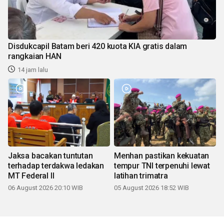
Disdukcapil Batam beri 420 kuota KIA gratis dalam
rangkaian HAN
14 jam lalu
Jaksa bacakan tuntutan
Menhan pastikan kekuatan
terhadap terdakwa ledakan
tempur TNI terpenuhi lewat
MT Federal II
latihan trimatra
06 August 2026 20:10 WIB
05 August 2026 18:52 WIB