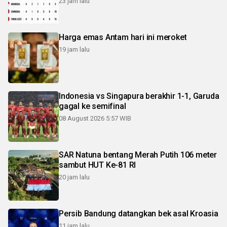
23 jam lalu
Harga emas Antam hari ini meroket
19 jam lalu
Indonesia vs Singapura berakhir 1-1, Garuda
gagal ke semifinal
08 August 2026 5:57 WIB
SAR Natuna bentang Merah Putih 106 meter
sambut HUT Ke-81 RI
20 jam lalu
Persib Bandung datangkan bek asal Kroasia
11 jam lalu