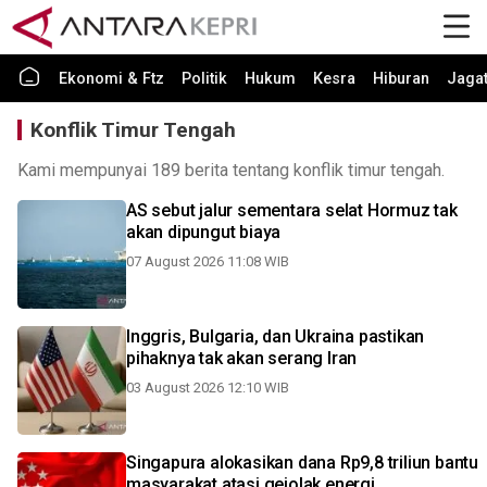
Ekonomi & Ftz
Politik
Hukum
Kesra
Hiburan
Jaga
Konflik Timur Tengah
Kami mempunyai 189 berita tentang konflik timur tengah.
AS sebut jalur sementara selat Hormuz tak
akan dipungut biaya
07 August 2026 11:08 WIB
Inggris, Bulgaria, dan Ukraina pastikan
pihaknya tak akan serang Iran
03 August 2026 12:10 WIB
Singapura alokasikan dana Rp9,8 triliun bantu
masyarakat atasi gejolak energi