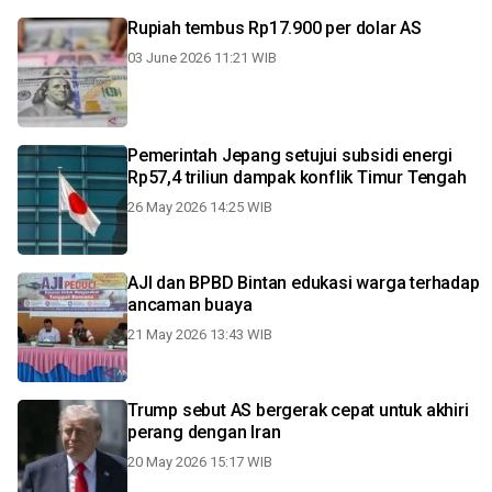
Rupiah tembus Rp17.900 per dolar AS
03 June 2026 11:21 WIB
Pemerintah Jepang setujui subsidi energi
Rp57,4 triliun dampak konflik Timur Tengah
26 May 2026 14:25 WIB
AJI dan BPBD Bintan edukasi warga terhadap
ancaman buaya
21 May 2026 13:43 WIB
Trump sebut AS bergerak cepat untuk akhiri
perang dengan Iran
20 May 2026 15:17 WIB