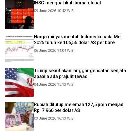
IHSG menguat ikuti bursa global
09 June 2026 10:42 WIB
Harga minyak mentah Indonesia pada Mei
2026 turun ke 106,56 dolar AS per barel
06 June 2026 14:04 WIB
Trump sebut akan langgar gencatan senjata
apabila ada prajurit tewas
04 June 2026 15:13 WIB
Rupiah ditutup melemah 127,5 poin menjadi
Rp17.966 per dolar AS
03 June 2026 16:13 WIB