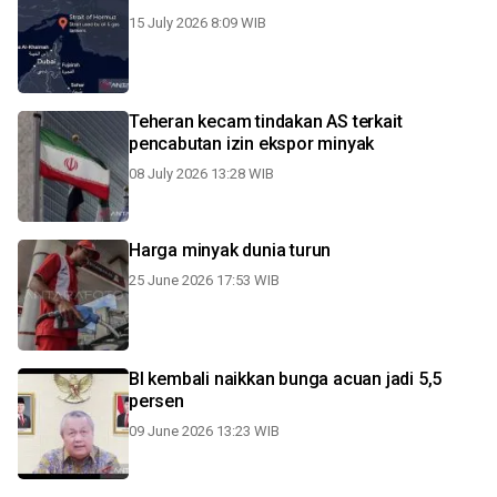
15 July 2026 8:09 WIB
Teheran kecam tindakan AS terkait
pencabutan izin ekspor minyak
08 July 2026 13:28 WIB
Harga minyak dunia turun
25 June 2026 17:53 WIB
BI kembali naikkan bunga acuan jadi 5,5
persen
09 June 2026 13:23 WIB