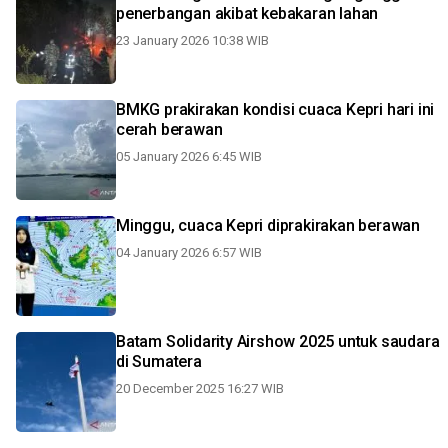
penerbangan akibat kebakaran lahan
23 January 2026 10:38 WIB
BMKG prakirakan kondisi cuaca Kepri hari ini
cerah berawan
05 January 2026 6:45 WIB
Minggu, cuaca Kepri diprakirakan berawan
04 January 2026 6:57 WIB
Batam Solidarity Airshow 2025 untuk saudara
di Sumatera
20 December 2025 16:27 WIB