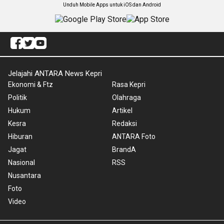
Unduh Mobile Apps untuk iOS dan Android
Jelajahi ANTARA News Kepri
Ekonomi & Ftz
Rasa Kepri
Politik
Olahraga
Hukum
Artikel
Kesra
Redaksi
Hiburan
ANTARA Foto
Jagat
BrandA
Nasional
RSS
Nusantara
Foto
Video