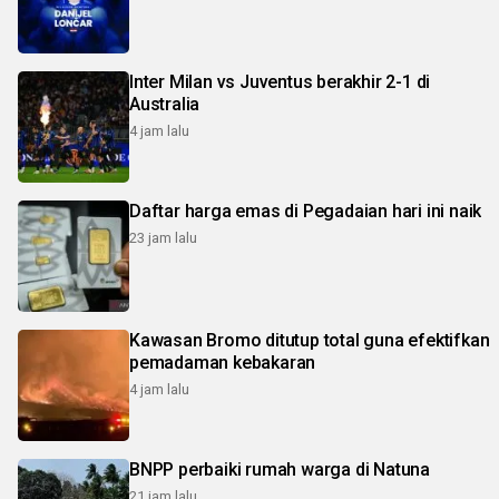
Inter Milan vs Juventus berakhir 2-1 di
Australia
4 jam lalu
Daftar harga emas di Pegadaian hari ini naik
23 jam lalu
Kawasan Bromo ditutup total guna efektifkan
pemadaman kebakaran
4 jam lalu
BNPP perbaiki rumah warga di Natuna
21 jam lalu