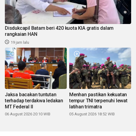
Disdukcapil Batam beri 420 kuota KIA gratis dalam
rangkaian HAN
19 jam lalu
Jaksa bacakan tuntutan
Menhan pastikan kekuatan
terhadap terdakwa ledakan
tempur TNI terpenuhi lewat
MT Federal II
latihan trimatra
06 August 2026 20:10 WIB
05 August 2026 18:52 WIB