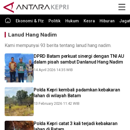
Ekonomi & Ftz
Politik
Hukum
Kesra
Hiburan
Jaga
Lanud Hang Nadim
Kami mempunyai 93 berita tentang lanud hang nadim.
DPRD Batam perkuat sinergi dengan TNI AU
dalam pisah sambut Danlanud Hang Nadim
14 April 2026 14:35 WIB
Polda Kepri kembali padamkan kebakaran
lahan di wilayah Batam
13 February 2026 11:42 WIB
Polda Kepri catat 3 kali terjadi kebakaran
lahan di Batam