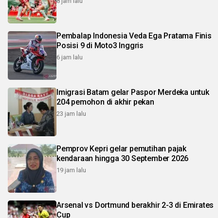
8 jam lalu
Pembalap Indonesia Veda Ega Pratama Finis
Posisi 9 di Moto3 Inggris
6 jam lalu
Imigrasi Batam gelar Paspor Merdeka untuk
204 pemohon di akhir pekan
23 jam lalu
Pemprov Kepri gelar pemutihan pajak
kendaraan hingga 30 September 2026
19 jam lalu
Arsenal vs Dortmund berakhir 2-3 di Emirates
Cup