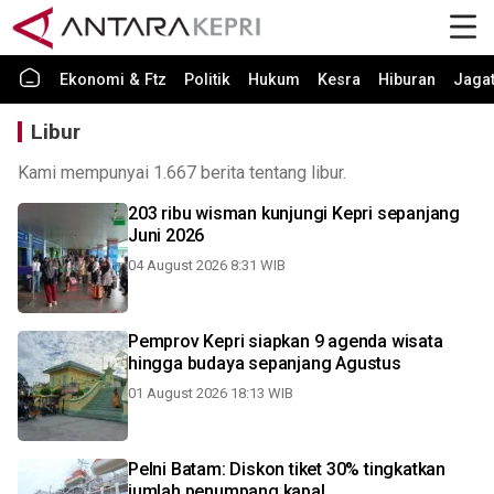
Ekonomi & Ftz
Politik
Hukum
Kesra
Hiburan
Jaga
Libur
Kami mempunyai 1.667 berita tentang libur.
203 ribu wisman kunjungi Kepri sepanjang
Juni 2026
04 August 2026 8:31 WIB
Pemprov Kepri siapkan 9 agenda wisata
hingga budaya sepanjang Agustus
01 August 2026 18:13 WIB
Pelni Batam: Diskon tiket 30% tingkatkan
jumlah penumpang kapal