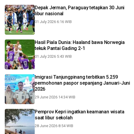
Depak Jerman, Paraguay tetapkan 30 Juni
libur nasional
01 July 2026 6:16 WIB
Hasil Piala Dunia: Haaland bawa Norwegia
tekuk Pantai Gading 2-1
01 July 2026 5:43 WIB
Imigrasi Tanjungpinang terbitkan 5.259
permohonan paspor sepanjang Januari-Juni
2026
29 June 2026 14:34 WIB
Pemprov Kepri ingatkan keamanan wisata
saat libur sekolah
28 June 2026 8:54 WIB