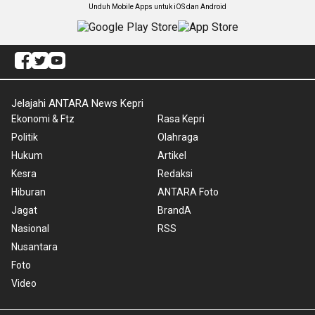
Unduh Mobile Apps untuk iOS dan Android
Jelajahi ANTARA News Kepri
Ekonomi & Ftz
Rasa Kepri
Politik
Olahraga
Hukum
Artikel
Kesra
Redaksi
Hiburan
ANTARA Foto
Jagat
BrandA
Nasional
RSS
Nusantara
Foto
Video