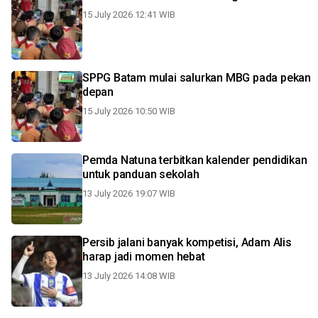
15 July 2026 12:41 WIB
SPPG Batam mulai salurkan MBG pada pekan
depan
15 July 2026 10:50 WIB
Pemda Natuna terbitkan kalender pendidikan
untuk panduan sekolah
13 July 2026 19:07 WIB
Persib jalani banyak kompetisi, Adam Alis
harap jadi momen hebat
13 July 2026 14:08 WIB