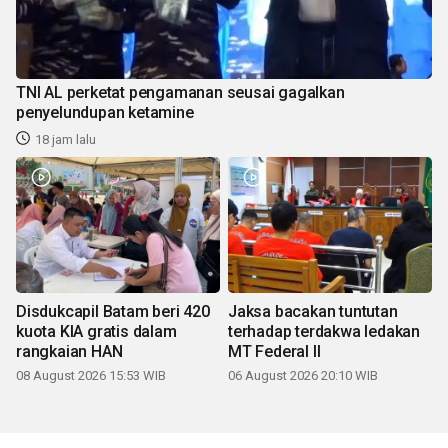
TNI AL perketat pengamanan seusai gagalkan
penyelundupan ketamine
18 jam lalu
Disdukcapil Batam beri 420
Jaksa bacakan tuntutan
kuota KIA gratis dalam
terhadap terdakwa ledakan
rangkaian HAN
MT Federal II
08 August 2026 15:53 WIB
06 August 2026 20:10 WIB