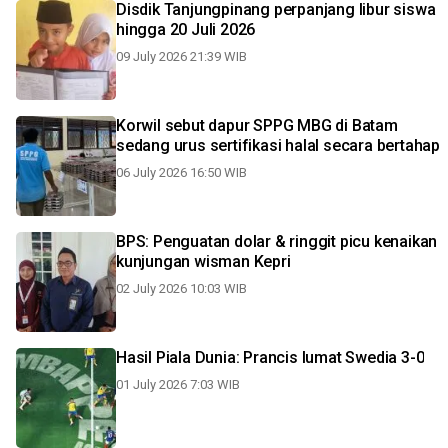
Disdik Tanjungpinang perpanjang libur siswa
hingga 20 Juli 2026
09 July 2026 21:39 WIB
Korwil sebut dapur SPPG MBG di Batam
sedang urus sertifikasi halal secara bertahap
06 July 2026 16:50 WIB
BPS: Penguatan dolar & ringgit picu kenaikan
kunjungan wisman Kepri
02 July 2026 10:03 WIB
Hasil Piala Dunia: Prancis lumat Swedia 3-0
01 July 2026 7:03 WIB