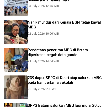
23 July 2026 12:45 WIB
Nanik mundur dari Kepala BGN, tetap kawal
MBG
22 July 2026 10:06 WIB
Pendataan penerima MBG di Batam
diperketat, cegah data ganda
21 July 2026 14:04 WIB
239 dapur SPPG di Kepri siap salurkan MBG
pada hari pertama sekolah
20 July 2026 9:08 WIB
SPPG Batam salurkan MBG lagi mulai 20 Juli