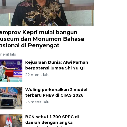
emprov Kepri mulai bangun
useum dan Monumen Bahasa
asional di Penyengat
menit lalu
Kejuaraan Dunia: Alwi Farhan
berpotensi jumpa Shi Yu Qi
22 menit lalu
Wuling perkenalkan 2 model
terbaru PHEV di GIIAS 2026
26 menit lalu
BGN sebut 1.700 SPPG di
daerah dengan angka