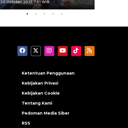
20 October 2025 7:51 WIB
09 January 20
Ketentuan Penggunaan
Kebijakan Privasi
Kebijakan Cookie
Tentang Kami
Pedoman Media Siber
RSS