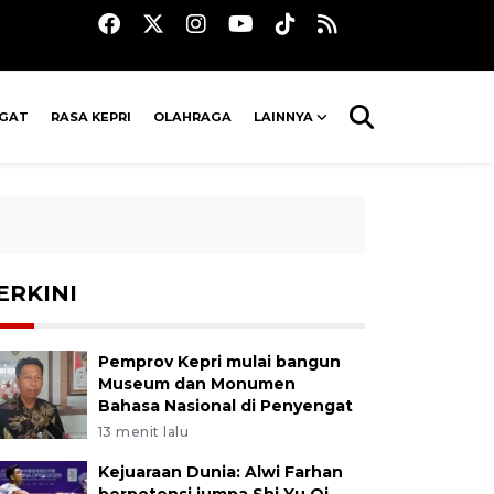
AGAT
RASA KEPRI
OLAHRAGA
LAINNYA
ERKINI
Pemprov Kepri mulai bangun
Museum dan Monumen
Bahasa Nasional di Penyengat
13 menit lalu
Kejuaraan Dunia: Alwi Farhan