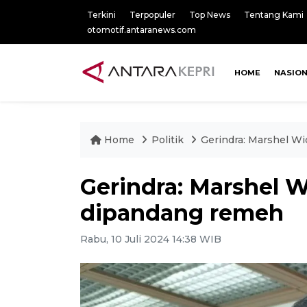
Terkini
Terpopuler
Top News
Tentang Kami
otomotif.antaranews.com
HOME
NASIO
Home
Politik
Gerindra: Marshel Wi
Gerindra: Marshel W
dipandang remeh
Rabu, 10 Juli 2024 14:38 WIB