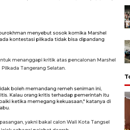
iburokhman menyebut sosok komika Marshel
ada kontestasi pilkada tidak bisa dipandang
ntuk menanggapi kritik atas pencalonan Marshel
a Pilkada Tangerang Selatan.
T
a tidak boleh memandang remeh seniman ini,
tis. Kalau orang kritis terhadap pemerintah itu
erbaiki ketika memegang kekuasaan," katanya di
abu.
pasangan, yakni bakal calon Wali Kota Tangsel