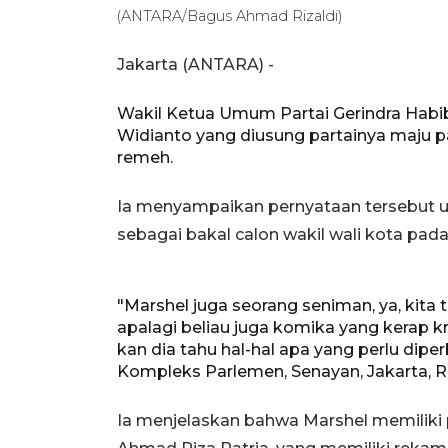
(ANTARA/Bagus Ahmad Rizaldi)
Jakarta (ANTARA) -
Wakil Ketua Umum Partai Gerindra Hab
Widianto yang diusung partainya maju p
remeh.
Ia menyampaikan pernyataan tersebut u
sebagai bakal calon wakil wali kota pad
"Marshel juga seorang seniman, ya, kit
apalagi beliau juga komika yang kerap kri
kan dia tahu hal-hal apa yang perlu dip
Kompleks Parlemen, Senayan, Jakarta, R
Ia menjelaskan bahwa Marshel memiliki 