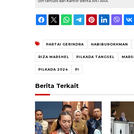
izin tertulis dari Kantor Berita ANTARA.
PARTAI GERINDRA
HABIBUROKHMAN
RIZA MARSHEL
PILKADA TANGSEL
MARS
PILKADA 2024
PI
Berita Terkait