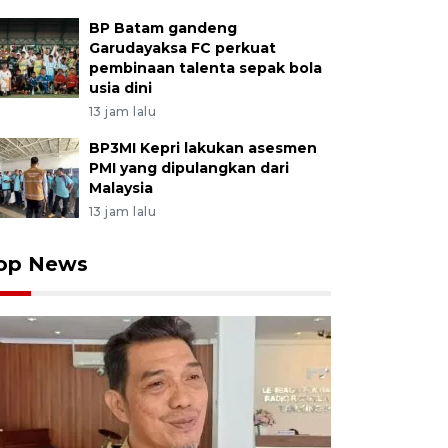
BP Batam gandeng
Garudayaksa FC perkuat
pembinaan talenta sepak bola
usia dini
13 jam lalu
BP3MI Kepri lakukan asesmen
PMI yang dipulangkan dari
Malaysia
13 jam lalu
op News