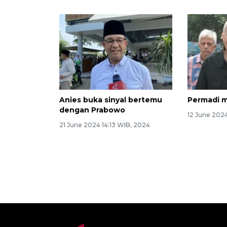
Anies buka sinyal bertemu
Permadi m
dengan Prabowo
12 June 202
21 June 2024 14:13 WIB, 2024