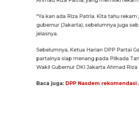
Ahmad Riza Patria, yang memiliki rekam 
"Ya kan ada Riza Patria. Kita tahu rekam 
gubernur (Jakarta), sebelumnya juga seba
jelasnya.
Sebelumnya, Ketua Harian DPP Partai 
partainya siap menang pada Pilkada T
Wakil Gubernur DKI Jakarta Ahmad Riza 
Baca juga:
DPP Nasdem rekomendasi A