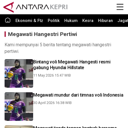
Ekonomi & Ftz
Politik
Hukum
Kesra
Hiburan
Jaga
Megawati Hangestri Pertiwi
Kami mempunyai 5 berita tentang megawati hangestri
pertiwi.
Bintang voli Megawati Hangesti resmi
gabung Hyundai Hillstate
11 May 2026 15:47 WIB
Megawati mundur dari timnas voli Indonesia
30 April 2026 16:38 WIB