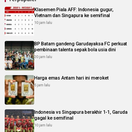
Klasemen Piala AFF: Indonesia gugur,
Vietnam dan Singapura ke semifinal
10 jam lalu
BP Batam gandeng Garudayaksa FC perkuat
pembinaan talenta sepak bola usia dini
20 jam lalu
Harga emas Antam hari ini meroket
5 jam lalu
Indonesia vs Singapura berakhir 1-1, Garuda
gagal ke semifinal
10 jam lalu