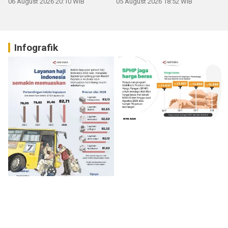
06 August 2026 20:10 WIB
05 August 2026 18:52 WIB
Infografik