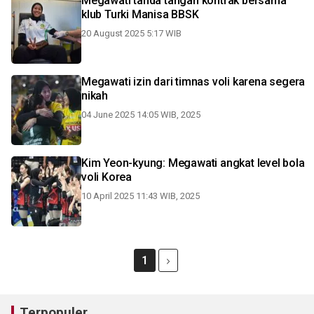
Megawati tanda tangan kontrak bersama
klub Turki Manisa BBSK
20 August 2025 5:17 WIB
Megawati izin dari timnas voli karena segera
nikah
04 June 2025 14:05 WIB, 2025
Kim Yeon-kyung: Megawati angkat level bola
voli Korea
10 April 2025 11:43 WIB, 2025
1
Terpopuler