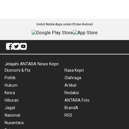
Unduh Mobile Apps untuk iOS dan Android
Jelajahi ANTARA News Kepri
Ekonomi & Ftz
Rasa Kepri
Politik
Olahraga
Hukum
Artikel
Kesra
Redaksi
Hiburan
ANTARA Foto
Jagat
BrandA
Nasional
RSS
Nusantara