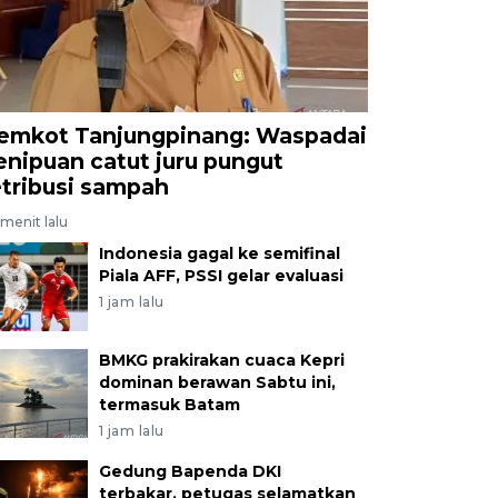
emkot Tanjungpinang: Waspadai
enipuan catut juru pungut
etribusi sampah
menit lalu
Indonesia gagal ke semifinal
Piala AFF, PSSI gelar evaluasi
1 jam lalu
BMKG prakirakan cuaca Kepri
dominan berawan Sabtu ini,
termasuk Batam
1 jam lalu
Gedung Bapenda DKI
terbakar, petugas selamatkan