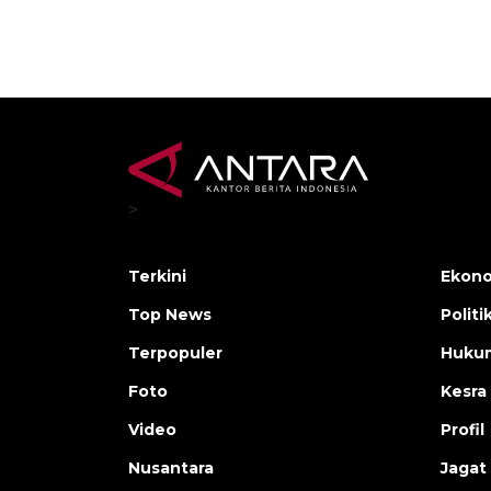
>
Terkini
Ekono
Top News
Politi
Terpopuler
Huku
Foto
Kesra
Video
Profil
Nusantara
Jagat