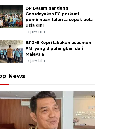
BP Batam gandeng
Garudayaksa FC perkuat
pembinaan talenta sepak bola
usia dini
13 jam lalu
BP3MI Kepri lakukan asesmen
PMI yang dipulangkan dari
Malaysia
13 jam lalu
op News