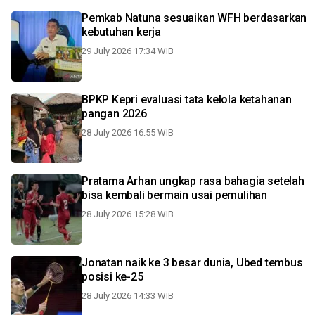
Pemkab Natuna sesuaikan WFH berdasarkan
kebutuhan kerja
29 July 2026 17:34 WIB
BPKP Kepri evaluasi tata kelola ketahanan
pangan 2026
28 July 2026 16:55 WIB
Pratama Arhan ungkap rasa bahagia setelah
bisa kembali bermain usai pemulihan
28 July 2026 15:28 WIB
Jonatan naik ke 3 besar dunia, Ubed tembus
posisi ke-25
28 July 2026 14:33 WIB