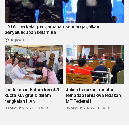
TNI AL perketat pengamanan seusai gagalkan
penyelundupan ketamine
16 jam lalu
Disdukcapil Batam beri 420
Jaksa bacakan tuntutan
kuota KIA gratis dalam
terhadap terdakwa ledakan
rangkaian HAN
MT Federal II
08 August 2026 15:53 WIB
06 August 2026 20:10 WIB