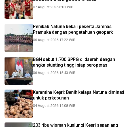
07 August 2026 8:01 WIB
Pemkab Natuna bekali peserta Jamnas
Pramuka dengan pengetahuan geopark
06 August 2026 17:22 WIB
BGN sebut 1.700 SPPG di daerah dengan
angka stunting tinggi siap beroperasi
06 August 2026 15:43 WIB
Karantina Kepri: Benih kelapa Natuna diminati
untuk perkebunan
04 August 2026 14:08 WIB
203 ribu wisman kunjungi Kepri sepanjang