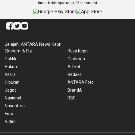
Unduh Mobile Apps untuk iOS dan Android
Jelajahi ANTARA News Kepri
Ekonomi & Ftz
Rasa Kepri
Politik
Olahraga
Hukum
Artikel
Kesra
Redaksi
Hiburan
ANTARA Foto
Jagat
BrandA
Nasional
RSS
Nusantara
Foto
Video