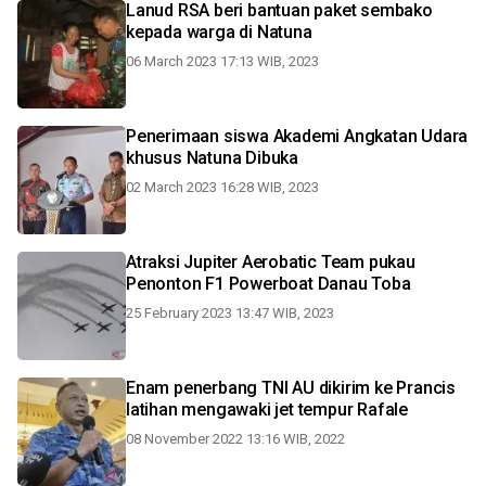
Lanud RSA beri bantuan paket sembako
kepada warga di Natuna
06 March 2023 17:13 WIB, 2023
Penerimaan siswa Akademi Angkatan Udara
khusus Natuna Dibuka
02 March 2023 16:28 WIB, 2023
Atraksi Jupiter Aerobatic Team pukau
Penonton F1 Powerboat Danau Toba
25 February 2023 13:47 WIB, 2023
Enam penerbang TNI AU dikirim ke Prancis
latihan mengawaki jet tempur Rafale
08 November 2022 13:16 WIB, 2022