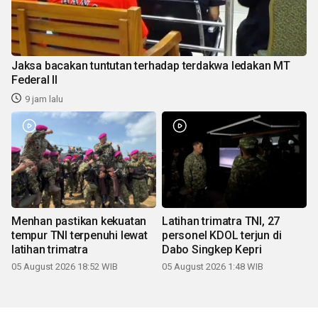
Jaksa bacakan tuntutan terhadap terdakwa ledakan MT
Federal II
9 jam lalu
Menhan pastikan kekuatan
Latihan trimatra TNI, 27
tempur TNI terpenuhi lewat
personel KDOL terjun di
latihan trimatra
Dabo Singkep Kepri
05 August 2026 18:52 WIB
05 August 2026 1:48 WIB