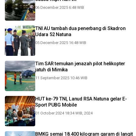
06 December 2025 6:48 WIB
TNI AU tambah dua penerbang di Skadron
Udara 52 Natuna
05 December 2025 16:48 WIB
Tim SAR temukan jenazah pilot helikopter
jatuh di Mimika
11 September 2025 10:46 WIB
HUT ke-79 TNI, Lanud RSA Natuna gelar E-
Sport PUBG Mobile
01 October 2024 18:34 WIB, 2024
BMKG semai 18.400 kilogram garam di langit