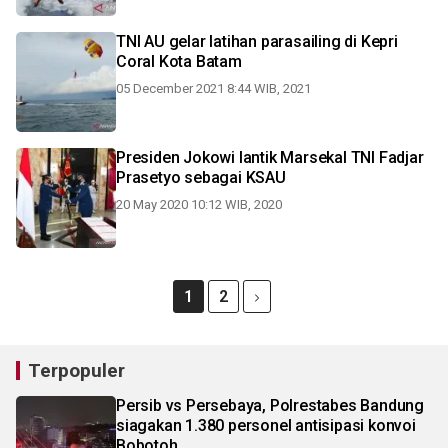
TNI AU gelar latihan parasailing di Kepri
Coral Kota Batam
05 December 2021 8:44 WIB, 2021
Presiden Jokowi lantik Marsekal TNI Fadjar
Prasetyo sebagai KSAU
20 May 2020 10:12 WIB, 2020
1
2
Terpopuler
Persib vs Persebaya, Polrestabes Bandung
siagakan 1.380 personel antisipasi konvoi
Bobotoh