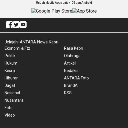
Unduh Mobile Apps untuk iOS dan Android
Jelajahi ANTARA News Kepri
Ekonomi & Ftz
Rasa Kepri
Politik
Olahraga
Hukum
Artikel
Kesra
Redaksi
Hiburan
ANTARA Foto
Jagat
BrandA
Nasional
RSS
Nusantara
Foto
Video