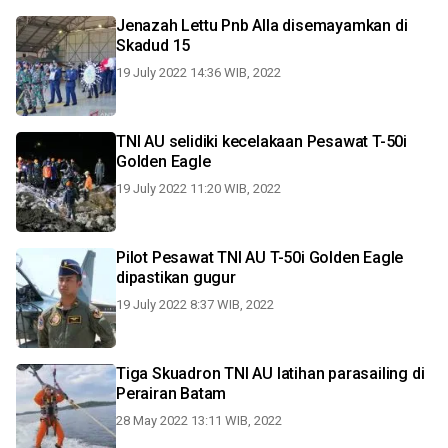
Jenazah Lettu Pnb Alla disemayamkan di
Skadud 15
19 July 2022 14:36 WIB, 2022
TNI AU selidiki kecelakaan Pesawat T-50i
Golden Eagle
19 July 2022 11:20 WIB, 2022
Pilot Pesawat TNI AU T-50i Golden Eagle
dipastikan gugur
19 July 2022 8:37 WIB, 2022
Tiga Skuadron TNI AU latihan parasailing di
Perairan Batam
28 May 2022 13:11 WIB, 2022