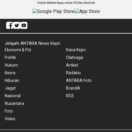
Unduh Mobile Apps untuk iOS dan Android
Jelajahi ANTARA News Kepri
Ekonomi & Ftz
Rasa Kepri
Politik
Olahraga
Hukum
Artikel
Kesra
Redaksi
Hiburan
ANTARA Foto
Jagat
BrandA
Nasional
RSS
Nusantara
Foto
Video