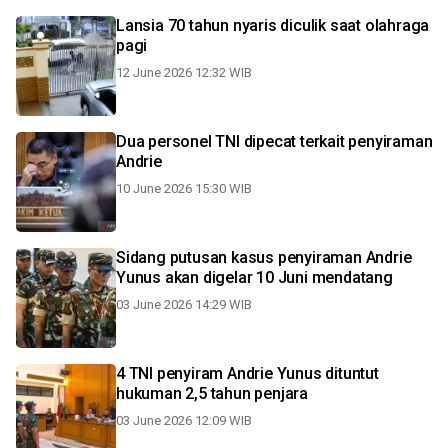
Lansia 70 tahun nyaris diculik saat olahraga
pagi
12 June 2026 12:32 WIB
Dua personel TNI dipecat terkait penyiraman
Andrie
10 June 2026 15:30 WIB
Sidang putusan kasus penyiraman Andrie
Yunus akan digelar 10 Juni mendatang
03 June 2026 14:29 WIB
4 TNI penyiram Andrie Yunus dituntut
hukuman 2,5 tahun penjara
03 June 2026 12:09 WIB