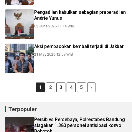
Pengadilan kabulkan sebagian praperadilan
Andrie Yunus
02 June 2026 11:14 WIB
Aksi pembacokan kembali terjadi di Jakbar
21 May 2026 12:59 WIB
1
2
3
4
5
Terpopuler
Persib vs Persebaya, Polrestabes Bandung
siagakan 1.380 personel antisipasi konvoi
Bobotoh