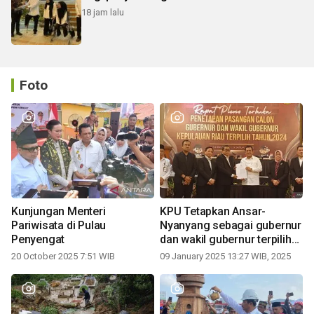
18 jam lalu
Foto
Kunjungan Menteri
KPU Tetapkan Ansar-
Pariwisata di Pulau
Nyanyang sebagai gubernur
Penyengat
dan wakil gubernur terpilih
periode 2025-2030
20 October 2025 7:51 WIB
09 January 2025 13:27 WIB, 2025