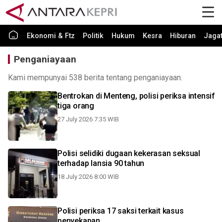
Ekonomi & Ftz
Politik
Hukum
Kesra
Hiburan
Jaga
Penganiayaan
Kami mempunyai 538 berita tentang penganiayaan.
Bentrokan di Menteng, polisi periksa intensif
tiga orang
27 July 2026 7:35 WIB
Polisi selidiki dugaan kekerasan seksual
terhadap lansia 90 tahun
18 July 2026 8:00 WIB
Polisi periksa 17 saksi terkait kasus
penyekapan