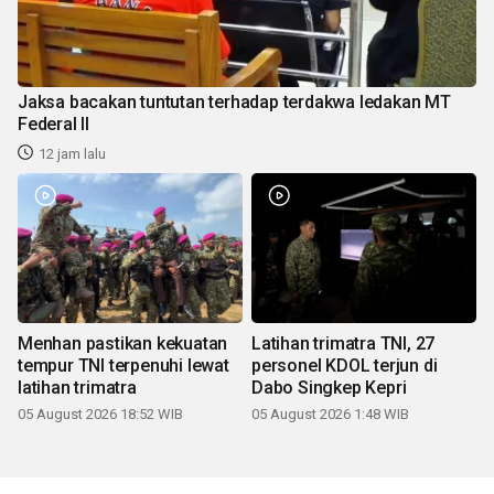
Jaksa bacakan tuntutan terhadap terdakwa ledakan MT
Federal II
12 jam lalu
Menhan pastikan kekuatan
Latihan trimatra TNI, 27
tempur TNI terpenuhi lewat
personel KDOL terjun di
latihan trimatra
Dabo Singkep Kepri
05 August 2026 18:52 WIB
05 August 2026 1:48 WIB