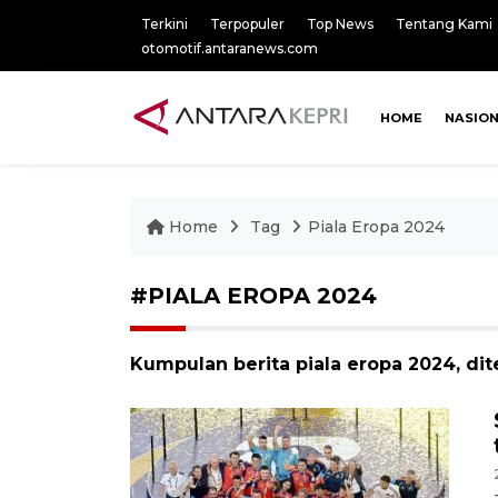
Terkini
Terpopuler
Top News
Tentang Kami
otomotif.antaranews.com
HOME
NASIO
Home
Tag
Piala Eropa 2024
#PIALA EROPA 2024
Kumpulan berita piala eropa 2024, dit