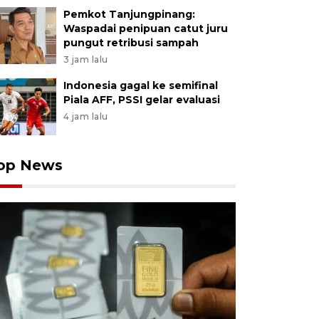
Pemkot Tanjungpinang:
Waspadai penipuan catut juru
pungut retribusi sampah
3 jam lalu
Indonesia gagal ke semifinal
Piala AFF, PSSI gelar evaluasi
4 jam lalu
op News