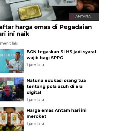
aftar harga emas di Pegadaian
ri ini naik
menit lalu
BGN tegaskan SLHS jadi syarat
wajib bagi SPPG
1 jam lalu
Natuna edukasi orang tua
tentang pola asuh di era
digital
1 jam lalu
Harga emas Antam hari ini
meroket
1 jam lalu