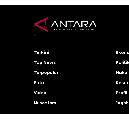
>
Terkini
Ekono
Top News
Politi
Terpopuler
Huku
Foto
Kesra
Video
Profil
Nusantara
Jagat
Copyright © ANTARA