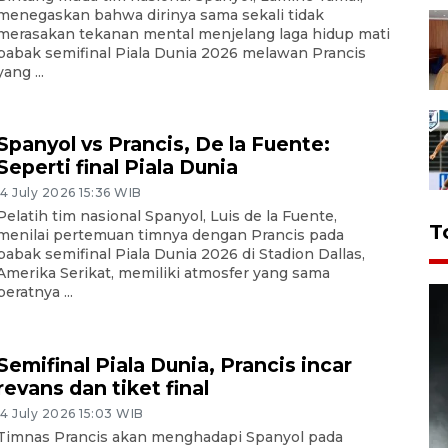
menegaskan bahwa dirinya sama sekali tidak
merasakan tekanan mental menjelang laga hidup mati
babak semifinal Piala Dunia 2026 melawan Prancis
yang ...
Spanyol vs Prancis, De la Fuente:
Seperti final Piala Dunia
14 July 2026 15:36 WIB
Pelatih tim nasional Spanyol, Luis de la Fuente,
T
menilai pertemuan timnya dengan Prancis pada
babak semifinal Piala Dunia 2026 di Stadion Dallas,
Amerika Serikat, memiliki atmosfer yang sama
beratnya ...
Semifinal Piala Dunia, Prancis incar
revans dan tiket final
14 July 2026 15:03 WIB
Timnas Prancis akan menghadapi Spanyol pada