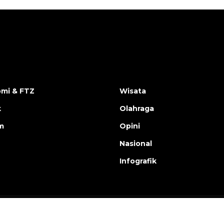
mi & FTZ
Wisata
k
Olahraga
m
Opini
Nasional
Infografik