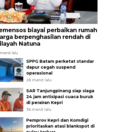
emensos biayai perbaikan rumah
arga berpenghasilan rendah di
ilayah Natuna
menit lalu
SPPG Batam perketat standar
dapur cegah suspend
operasional
28 menit lalu
SAR Tanjungpinang siap siaga
24 jam antisipasi cuaca buruk
di perairan Kepri
36 menit lalu
Pemprov Kepri dan Komdigi
prioritaskan atasi blankspot di
pulau terluar