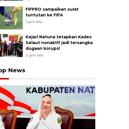
FIFPRO sampaikan surat
tuntutan ke FIFA
1 jam lalu
Kejari Natuna tetapkan Kades
Selaut nonaktif jadi tersangka
dugaan korupsi
2 jam lalu
op News