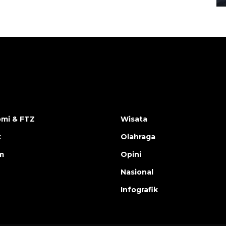
mi & FTZ
Wisata
k
Olahraga
m
Opini
Nasional
Infografik