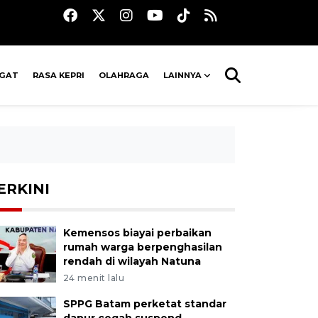
AGAT
RASA KEPRI
OLAHRAGA
LAINNYA
ERKINI
Kemensos biayai perbaikan
rumah warga berpenghasilan
rendah di wilayah Natuna
24 menit lalu
SPPG Batam perketat standar