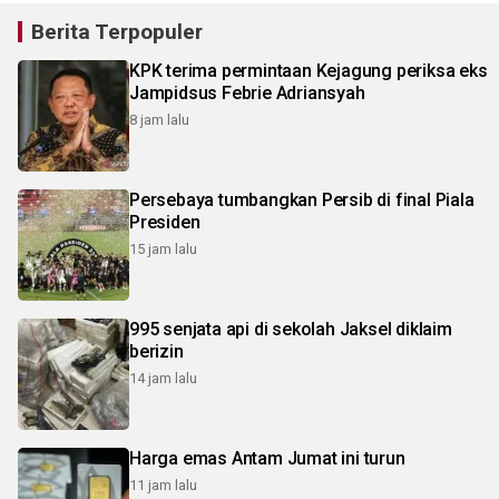
Berita Terpopuler
KPK terima permintaan Kejagung periksa eks
Jampidsus Febrie Adriansyah
8 jam lalu
Persebaya tumbangkan Persib di final Piala
Presiden
15 jam lalu
995 senjata api di sekolah Jaksel diklaim
berizin
14 jam lalu
Harga emas Antam Jumat ini turun
11 jam lalu