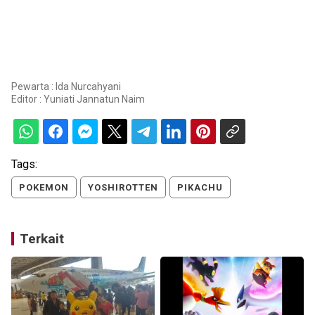
Pewarta : Ida Nurcahyani
Editor :
Yuniati Jannatun Naim
Tags:
POKEMON
YOSHIROTTEN
PIKACHU
Terkait