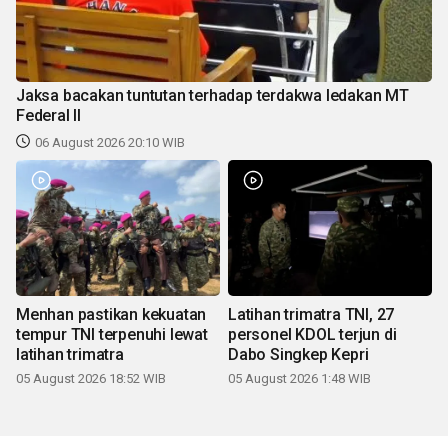
Jaksa bacakan tuntutan terhadap terdakwa ledakan MT
Federal II
06 August 2026 20:10 WIB
Menhan pastikan kekuatan
Latihan trimatra TNI, 27
tempur TNI terpenuhi lewat
personel KDOL terjun di
latihan trimatra
Dabo Singkep Kepri
05 August 2026 18:52 WIB
05 August 2026 1:48 WIB