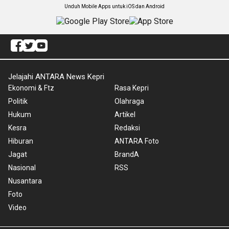
Unduh Mobile Apps untuk iOS dan Android
Jelajahi ANTARA News Kepri
Ekonomi & Ftz
Rasa Kepri
Politik
Olahraga
Hukum
Artikel
Kesra
Redaksi
Hiburan
ANTARA Foto
Jagat
BrandA
Nasional
RSS
Nusantara
Foto
Video