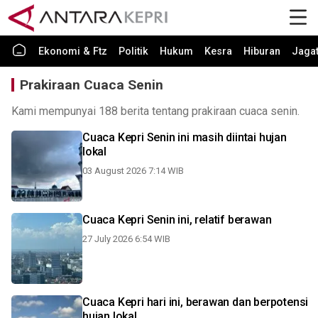
Ekonomi & Ftz
Politik
Hukum
Kesra
Hiburan
Jaga
Prakiraan Cuaca Senin
Kami mempunyai 188 berita tentang prakiraan cuaca senin.
Cuaca Kepri Senin ini masih diintai hujan
lokal
03 August 2026 7:14 WIB
Cuaca Kepri Senin ini, relatif berawan
27 July 2026 6:54 WIB
Cuaca Kepri hari ini, berawan dan berpotensi
hujan lokal