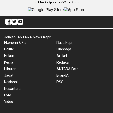
Unduh Mobile Apps untuk iOS dan Android
Jelajahi ANTARA News Kepri
Ekonomi & Ftz
Rasa Kepri
Politik
Olahraga
Hukum
Artikel
Kesra
Redaksi
Hiburan
ANTARA Foto
Jagat
BrandA
Nasional
RSS
Nusantara
Foto
Video