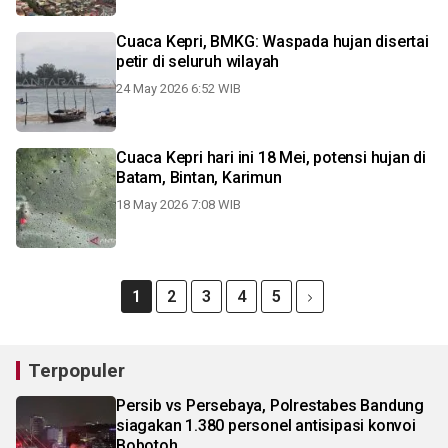
Cuaca Kepri, BMKG: Waspada hujan disertai
petir di seluruh wilayah
24 May 2026 6:52 WIB
Cuaca Kepri hari ini 18 Mei, potensi hujan di
Batam, Bintan, Karimun
18 May 2026 7:08 WIB
1
2
3
4
5
Terpopuler
Persib vs Persebaya, Polrestabes Bandung
siagakan 1.380 personel antisipasi konvoi
Bobotoh